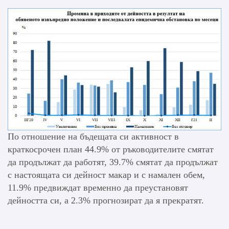
По отношение на бъдещата си активност в
краткосрочен план 44.9% от ръководителите смятат
да продължат да работят, 39.7% смятат да продължат
с настоящата си дейност макар и с намален обем,
11.9% предвиждат временно да преустановят
дейността си, а 2.3% прогнозират да я прекратят.