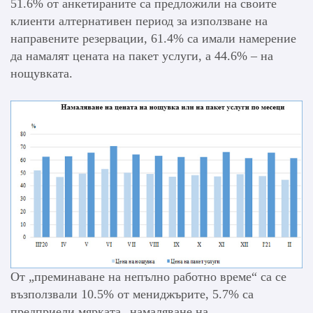
51.6% от анкетираните са предложили на своите
клиенти алтернативен период за използване на
направените резервации, 61.4% са имали намерение
да намалят цената на пакет услуги, а 44.6% – на
нощувката.
От „преминаване на непълно работно време“ са се
възползвали 10.5% от мениджърите, 5.7% са
предприели мярката „намаляване на