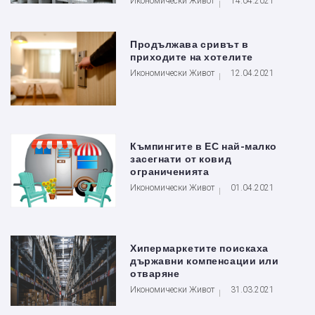
Икономически Живот
14.04.2021
Продължава сривът в
приходите на хотелите
Икономически Живот
12.04.2021
Къмпингите в ЕС най-малко
засегнати от ковид
ограниченията
Икономически Живот
01.04.2021
Хипермаркетите поискаха
държавни компенсации или
отваряне
Икономически Живот
31.03.2021