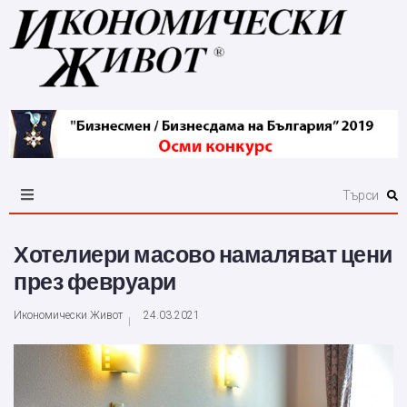
Хотелиери масово намаляват цени
през февруари
Икономически Живот
24.03.2021