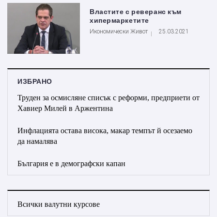
Властите с реверанс към
хипермаркетите
Икономически Живот
25.03.2021
ИЗБРАНО
Труден за осмисляне списък с реформи, предприети от
Хавиер Милей в Аржентина
Инфлацията остава висока, макар темпът й осезаемо
да намалява
България е в демографски капан
Всички валутни курсове