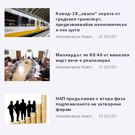
Ковид-19 „свали“ хората от
градския транспорт,
предизвиквайки икономически
и еко щети
Икономически Живот
31.03.2021
Милиардът по 60:40 от миналия
март вече е реализиран
Икономически Живот
31.03.2021
НАП продължава с втора фаза
подпомагането на затворени
фирми
Икономически Живот
25.03.2021