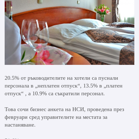
20.5% от ръководителите на хотели са пуснали
персонала в „неплатен отпуск“, 13.5% в „платен
отпуск“ , а 10.9% са съкратили персонал.
Това сочи бизнес анкета на НСИ, проведена през
февруари сред управителите на местата за
настаняване.