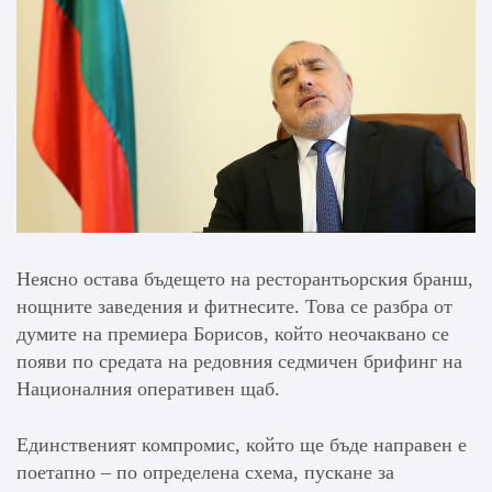
Неясно остава бъдещето на ресторантьорския бранш,
нощните заведения и фитнесите. Това се разбра от
думите на премиера Борисов, който неочаквано се
появи по средата на редовния седмичен брифинг на
Националния оперативен щаб.
Единственият компромис, който ще бъде направен е
поетапно – по определена схема, пускане за