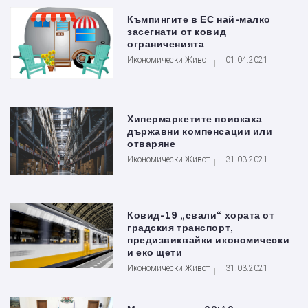
Къмпингите в ЕС най-малко
засегнати от ковид
ограниченията
Икономически Живот
01.04.2021
Хипермаркетите поискаха
държавни компенсации или
отваряне
Икономически Живот
31.03.2021
Ковид-19 „свали“ хората от
градския транспорт,
предизвиквайки икономически
и еко щети
Икономически Живот
31.03.2021