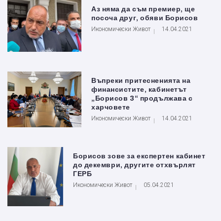
Аз няма да съм премиер, ще
посоча друг, обяви Борисов
Икономически Живот
14.04.2021
Въпреки притесненията на
финансистите, кабинетът
„Борисов 3“ продължава с
харчовете
Икономически Живот
14.04.2021
Борисов зове за експертен кабинет
до декември, другите отхвърлят
ГЕРБ
Икономически Живот
05.04.2021