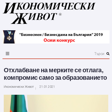
Отхлабване на мерките се отлага,
компромис само за образованието
Икономически Живот
21.01.2021