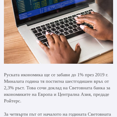
Руската икономика ще се забави до 1% през 2019 г.
Миналата година тя постигна шестгодишен връх от
2,3% ръст. Това сочи доклад на Световната банка за
икономиките на Европа и Централна Азия, предаде
Ройтерс.
За четвърти път от началото на годината Световната