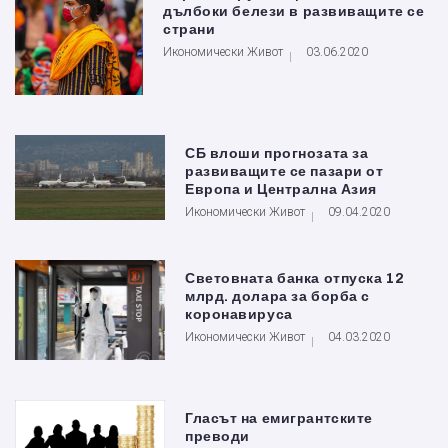
дълбоки белези в развиващите се
страни
Икономически Живот
03.06.2020
СБ влоши прогнозата за
развиващите се пазари от
Европа и Централна Азия
Икономически Живот
09.04.2020
Световната банка отпуска 12
млрд. долара за борба с
коронавируса
Икономически Живот
04.03.2020
Гласът на емигрантските
преводи