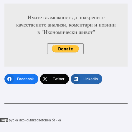
Имате възможност да подкрепите
качествените анализи, коментари и новини
в "Икономически живот"
Facebook
Twitter
LinkedIn
Tags
руска икономика
световна банка