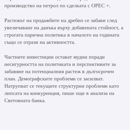
производство на петрол по сделката с OPEC +.
Растежът на продажбите на дребно се забави след
увеличаване на данъка върху добавената стойност, а
строгата парична политика в началото на годината
също се отрази на активността.
Частните инвестиции остават мудни поради
несигурността на политиката и перспективите за
забавяне на потенциалния растеж в дългосрочен
план. Демографските проблеми се засилват.
Натрупват се текущите структурни проблеми като
липсата на конкуренция, пише още в анализа на
Световната банка.