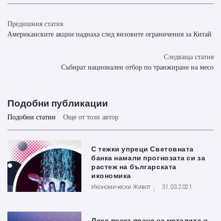
Предишния статия
Американските акции паднаха след визовите ограничения за Китай
Следваща статия
Събират национален отбор по транжиране на месо
Подобни публикации
Подобни статии
Още от този автор
С тежки упреци Световната
банка намали прогнозата си за
растеж на българската
икономика
Икономически Живот
31.03.2021
Леко поскъпване на металите и