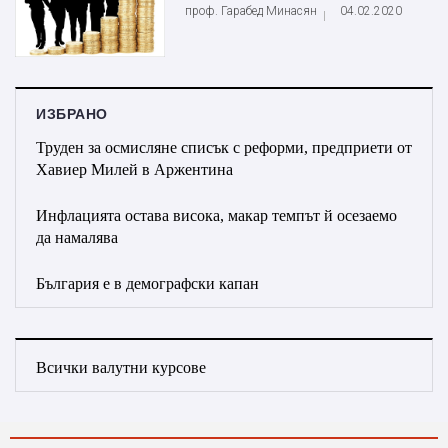
проф. Гарабед Минасян
04.02.2020
ИЗБРАНО
Труден за осмисляне списък с реформи, предприети от
Хавиер Милей в Аржентина
Инфлацията остава висока, макар темпът й осезаемо
да намалява
България е в демографски капан
Всички валутни курсове