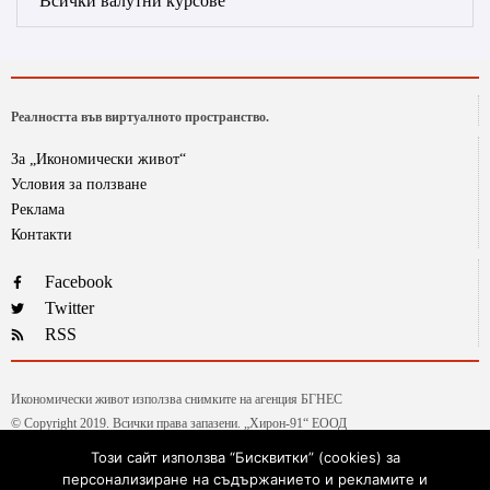
Всички валутни курсове
Реалността във виртуалното пространство.
За „Икономически живот“
Условия за ползване
Реклама
Контакти
Facebook
Twitter
RSS
Икономически живот използва снимките на агенция БГНЕС
© Copyright 2019. Всички права запазени. „Хирон-91“ ЕООД
Този сайт използва “Бисквитки” (cookies) за
персонализиране на съдържанието и рекламите и