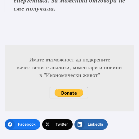
енергетика. За момента отговори не
сме получили.
Имате възможност да подкрепите
качествените анализи, коментари и новини
в "Икономически живот"
Facebook
Twitter
LinkedIn