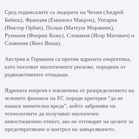
Сред подписалите са лидерите на Чехия (Андрей
Бабиш), Франция (Еманюел Макрон), Унгария
(Виктор Орбан), Полша (Матеуш Моравиек),
Румъния (Флорин Кожу), Словакия (Игор Матович) и
Словения (Янез Янша).
Австрия и Германия са против ядрената енергетика,
като посочват екологичните рискове, породени от
радиоактивните отпадъци.
Ядрената енергия е изключена от разпределението на
зелените финанси на ЕС поради критерия “да не
нанася значителна вреда”, който забранява на
технологиите да получават екологичен
инвестиционен етикет, ако не отговарят на целите за
предотвратяване и контрол на замърсяването.