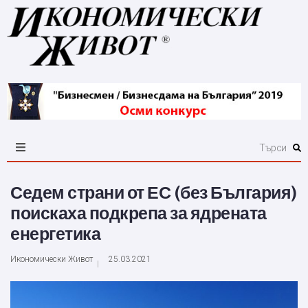
Седем страни от ЕС (без България)
поискаха подкрепа за ядрената
енергетика
Икономически Живот
25.03.2021