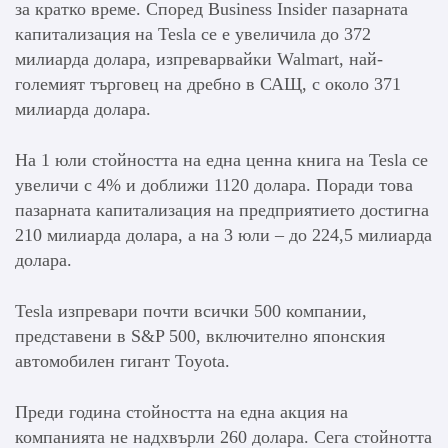
за кратко време. Според Business Insider пазарната
капитализация на Tesla се е увеличила до 372
милиарда долара, изпреварвайки Walmart, най-
големият търговец на дребно в САЩ, с около 371
милиарда долара.
На 1 юли стойността на една ценна книга на Tesla се
увеличи с 4% и доближи 1120 долара. Поради това
пазарната капитализация на предприятието достигна
210 милиарда долара, а на 3 юли – до 224,5 милиарда
долара.
Tesla изпревари почти всички 500 компании,
представени в S&P 500, включително японския
автомобилен гигант Toyota.
Преди година стойността на една акция на
компанията не надхвърли 260 долара. Сега стойнотта