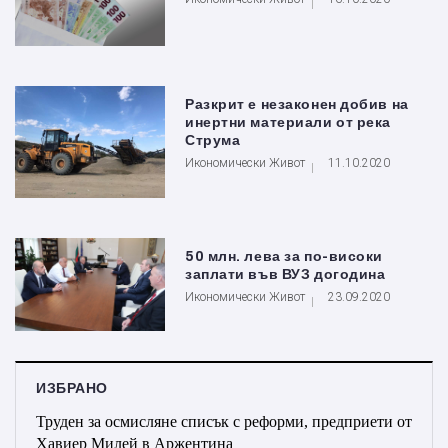
Разкрит е незаконен добив на
инертни материали от река
Струма
Икономически Живот
11.10.2020
50 млн. лева за по-високи
заплати във ВУЗ догодина
Икономически Живот
23.09.2020
ИЗБРАНО
Труден за осмисляне списък с реформи, предприети от
Хавиер Милей в Аржентина