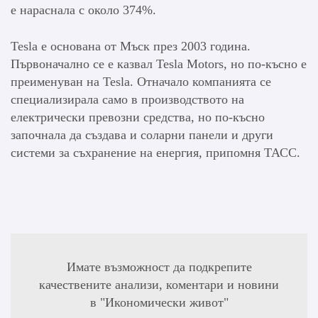
е нараснала с около 374%.
Tesla е основана от Мъск през 2003 година.
Първоначално се е казвал Tesla Motors, но по-късно е
преименуван на Tesla. Отначало компанията се
специализирала само в производството на
електрически превозни средства, но по-късно
започнала да създава и соларни панели и други
системи за съхранение на енергия, припомня ТАСС.
Имате възможност да подкрепите
качествените анализи, коментари и новини
в "Икономически живот"