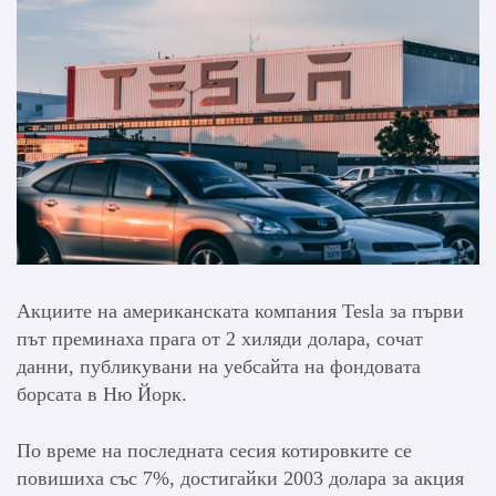
Акциите на американската компания Tesla за първи
път преминаха прага от 2 хиляди долара, сочат
данни, публикувани на уебсайта на фондовата
борсата в Ню Йорк.
По време на последната сесия котировките се
повишиха със 7%, достигайки 2003 долара за акция