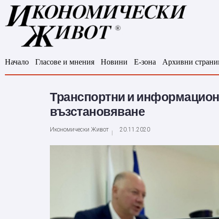
Начало
Гласове и мнения
Новини
Е-зона
Архивни страни
Транспортни и информационни
възстановяване
Икономически Живот
20.11.2020