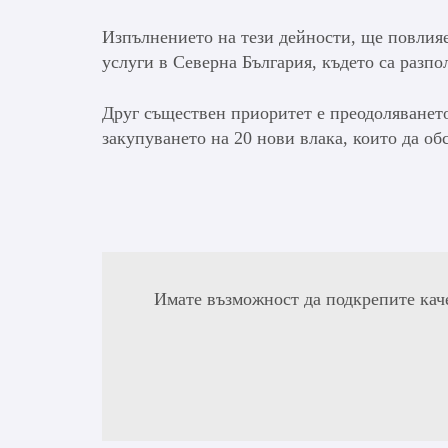
Изпълнението на тези дейности, ще повлияе
услуги в Северна България, където са разпо
Друг съществен приоритет е преодоляването
закупуването на 20 нови влака, които да об
Имате възможност да подкрепите кач