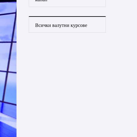
Всички валутни курсове