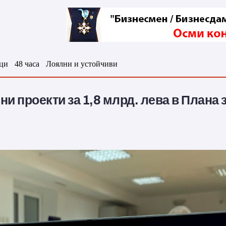
ци
48 часа
Лоялни и устойчиви
 проекти за 1,8 млрд. лева в Плана 