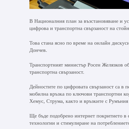
В Националния план за възстановяване и ус
цифрова и транспортна свързаност на стойно
Това стана ясно по време на онлайн дискус
Дончев.
Транспортният министър Росен Желязков об
транспортна свързаност.
Дейностите по цифровата свързаност са в п
мобилна връзка по ключови транспортни ко
Хемус, Струма, както и връзките с Румъния
Ще бъде подобрено интернет покритието в с
технологии и стимулиране на потреблението