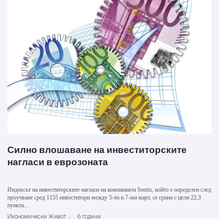
Силно влошаване на инвеститорските
нагласи в еврозоната
Индексът на инвеститорските нагласи на компанията Sentix, който е определен след
проучване сред 1155 инвеститори между 5-ти и 7-ми март, се срина с цели 22,3
пункта...
Икономически Живот
6 години