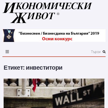
Етикет:
инвеститори