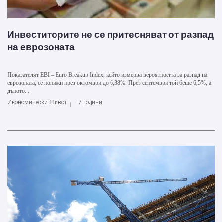
Инвеститорите не се притесняват от разпад
на еврозоната
Показателят EBI – Euro Breakup Index, който измерва вероятността за разпад на
еврозоната, се понижи през октомври до 6,38%. През септември той беше 6,5%, а
дъното...
Икономически Живот
7 години