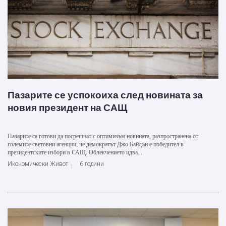
Пазарите се успокоиха след новината за
новия президент на САЩ
Пазарите са готови да посрещнат с оптимизъм новината, разпространена от
големите световни агенции, че демократът Джо Байдън е победител в
президентските избори в САЩ. Облекчението идва...
Икономически Живот
6 години