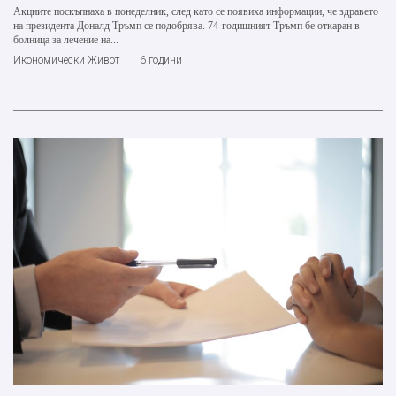
Акциите поскъпнаха в понеделник, след като се появиха информации, че здравето
на президента Доналд Тръмп се подобрява. 74-годишният Тръмп бе откаран в
болница за лечение на...
Икономически Живот
6 години