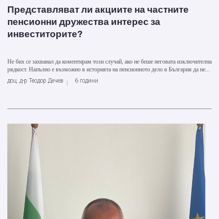
Представляват ли акциите на частните
пенсионни дружества интерес за
инвеститорите?
Не бих се захванал да коментирам този случай, ако не беше неговата изключителна
рядкост. Напълно е възможно в историята на пенсионното дело в България да не...
доц. д-р Теодор Дечев
6 години