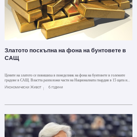
Златото поскъпна на фона на бунтовете в
САЩ
Цените на златото се повишиха в понеделник на фона на бунтовете в големите
градове в САЩ. Властта разположи части на Националната гвардия в 15 щата и...
Икономически Живот
6 години