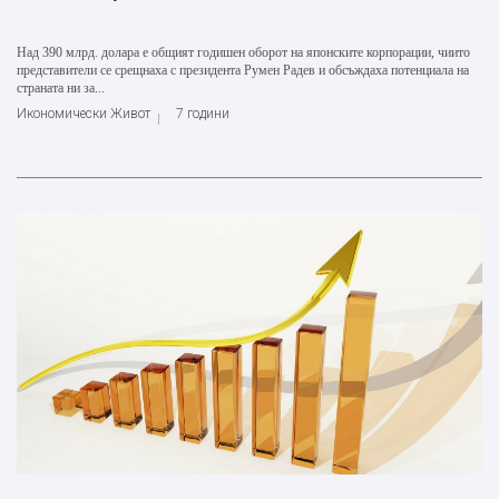
Над 390 млрд. долара е общият годишен оборот на японските корпорации, чиито
представители се срещнаха с президента Румен Радев и обсъждаха потенциала на
страната ни за...
Икономически Живот
7 години