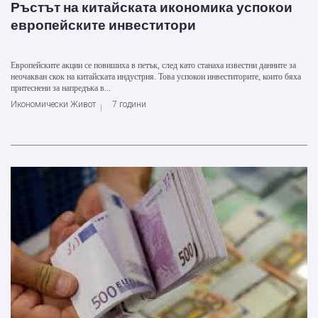
Ръстът на китайската икономика успокои
европейските инвеститори
Европейските акции се повишиха в петък, след като станаха известни данните за
неочакван скок на китайската индустрия. Това успокои инвеститорите, които бяха
притеснени за напредъка в...
Икономически Живот
7 години