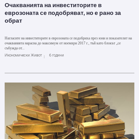
Очакванията на инвеститорите в
еврозоната се подобряват, но е рано за
обрат
Нагласите на инвеститорите в еврозоната се подобриха през юни и показателят на
очакванията нарасна до максимум от ноември 2017 г., тъй като блокът „се
събужда от...
Икономически Живот
6 години