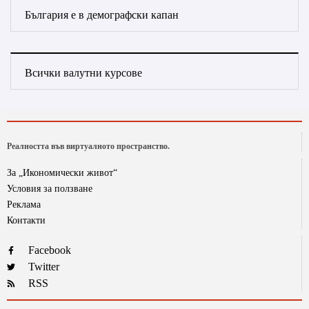
България е в демографски капан
Всички валутни курсове
Реалността във виртуалното пространство.
За „Икономически живот“
Условия за ползване
Реклама
Контакти
Facebook
Twitter
RSS