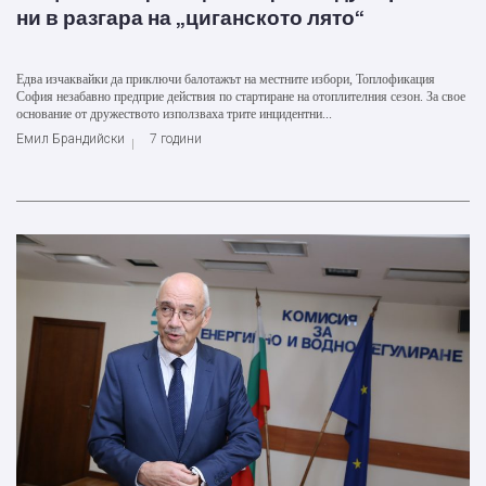
ни в разгара на „циганското лято“
Едва изчаквайки да приключи балотажът на местните избори, Топлофикация
София незабавно предприе действия по стартиране на отоплителния сезон. За свое
основание от дружеството използваха трите инцидентни...
Емил Брандийски
7 години