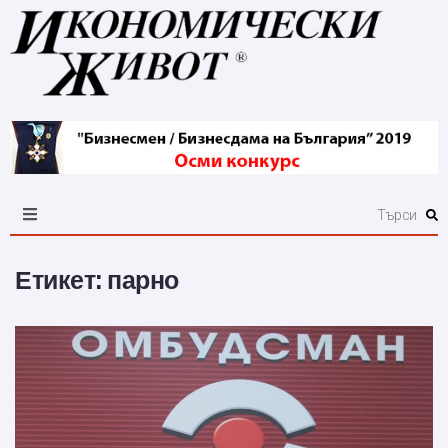
Етикет:
парно