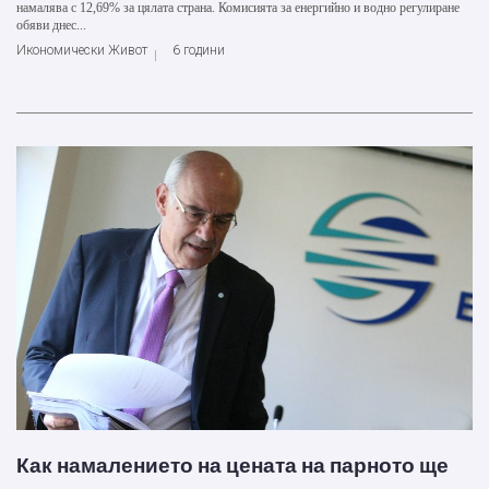
намалява с 12,69% за цялата страна. Комисията за енергийно и водно регулиране
обяви днес...
Икономически Живот
6 години
Как намалението на цената на парното ще