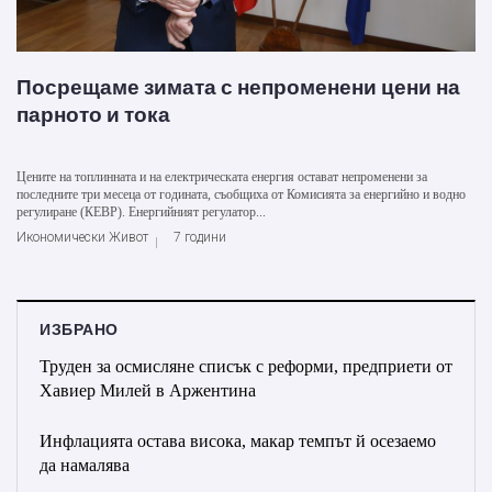
Посрещаме зимата с непроменени цени на
парното и тока
Цените на топлинната и на електрическата енергия остават непроменени за
последните три месеца от годината, съобщиха от Комисията за енергийно и водно
регулиране (КЕВР). Енергийният регулатор...
Икономически Живот
7 години
ИЗБРАНО
Труден за осмисляне списък с реформи, предприети от
Хавиер Милей в Аржентина
Инфлацията остава висока, макар темпът й осезаемо
да намалява