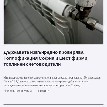
Държавата извънредно проверява
Топлофикация София и шест фирми
топлинни счетоводители
Министерството на енергетиката започва извънредна проверка на „Топлофикация
София“ ЕАД и шест от компаниите, които извършват дейността дялово
разпределение на топлинната енергия на територията на София,...
Икономически Живот
6 години