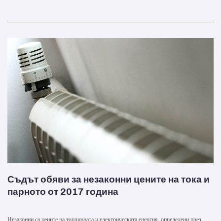
Съдът обяви за незаконни цените на тока и
парното от 2017 година
Незаконни са цените на топлинната и електрическата енергия, определени през