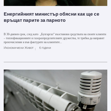
Енергийният министър обясни как ще се
връщат парите за парното
В 30-дневен срок, след като „Булгаргаз“ възстанови средствата на своите клиенти
– топлофикационните и газоразпределителните дружества, те трябва да направят
преизчисления и във фактурите на клиентите...
Икономически Живот
6 години