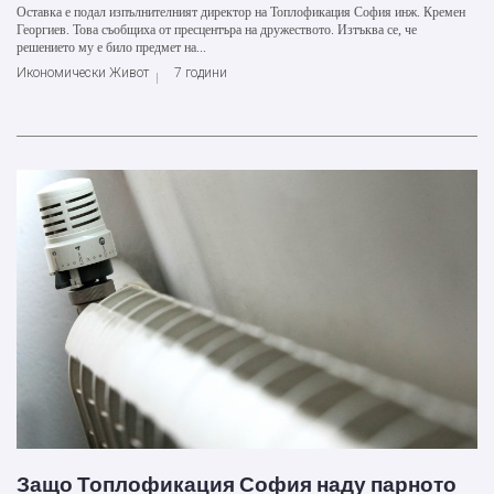
Оставка е подал изпълнителният директор на Топлофикация София инж. Кремен
Георгиев. Това съобщиха от пресцентъра на дружеството. Изтъква се, че
решението му е било предмет на...
Икономически Живот
7 години
Защо Топлофикация София наду парното