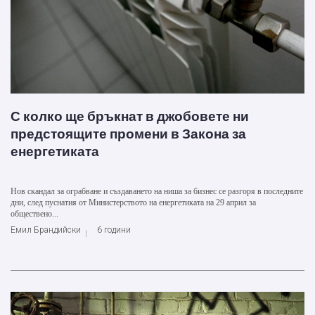
С колко ще бръкнат в джобовете ни
предстоящите промени в Закона за
енергетиката
Нов скандал за ограбване и създаването на ниша за бизнес се разгоря в последните
дни, след пуснатия от Министерството на енергетиката на 29 април за
обществено...
Емил Брандийски
6 години