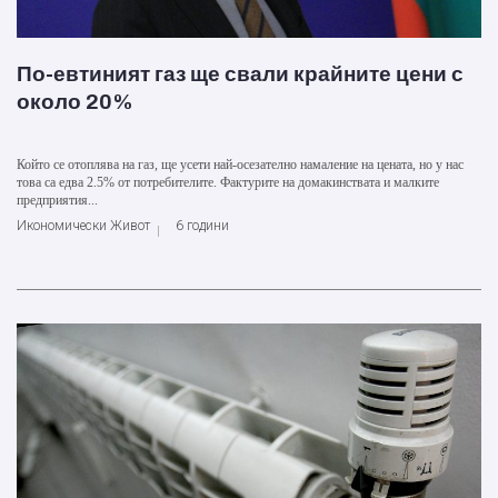
По-евтиният газ ще свали крайните цени с
около 20%
Който се отоплява на газ, ще усети най-осезателно намаление на цената, но у нас
това са едва 2.5% от потребителите. Фактурите на домакинствата и малките
предприятия...
Икономически Живот
6 години