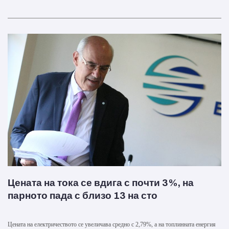
Цената на тока се вдига с почти 3%, на
парното пада с близо 13 на сто
Цената на електричеството се увеличава средно с 2,79%, а на топлинната енергия