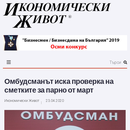
Омбудсманът иска проверка на
сметките за парно от март
Икономически Живот
23.04.2020