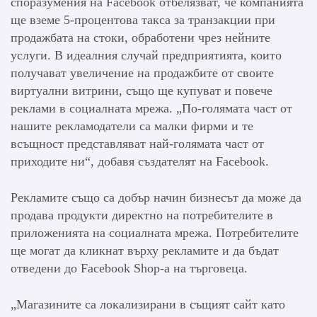
споразумения на Facebook отбелязват, че компанията
ще вземе 5-процентова такса за транзакции при
продажбата на стоки, обработени чрез нейните
услуги. В идеалния случай предприятията, които
получават увеличение на продажбите от своите
виртуални витрини, също ще купуват и повече
реклами в социалната мрежа. „По-голямата част от
нашите рекламодатели са малки фирми и те
всъщност представляват най-голямата част от
приходите ни“, добавя създателят на Facebook.
Рекламите също са добър начин бизнесът да може да
продава продукти директно на потребителите в
приложенията на социалната мрежа. Потребителите
ще могат да кликнат върху рекламите и да бъдат
отведени до Facebook Shop-а на търговеца.
„Магазините са локализирани в същият сайт като