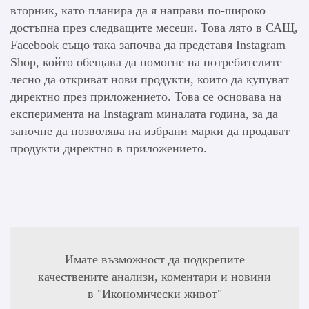
вторник, като планира да я направи по-широко
достъпна през следващите месеци. Това лято в САЩ,
Facebook също така започва да представя Instagram
Shop, който обещава да помогне на потребителите
лесно да откриват нови продукти, които да купуват
директно през приложението. Това се основава на
експеримента на Instagram миналата година, за да
започне да позволява на избрани марки да продават
продукти директно в приложението.
Имате възможност да подкрепите
качествените анализи, коментари и новини
в "Икономически живот"