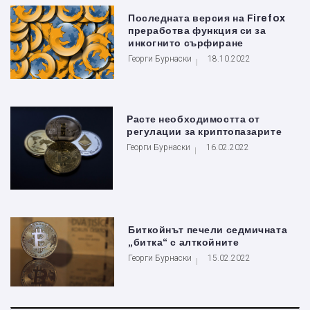
Последната версия на Firefox
преработва функция си за
инкогнито сърфиране
Георги Бурнаски
18.10.2022
Расте необходимостта от
регулации за криптопазарите
Георги Бурнаски
16.02.2022
Биткойнът печели седмичната
„битка“ с алткойните
Георги Бурнаски
15.02.2022