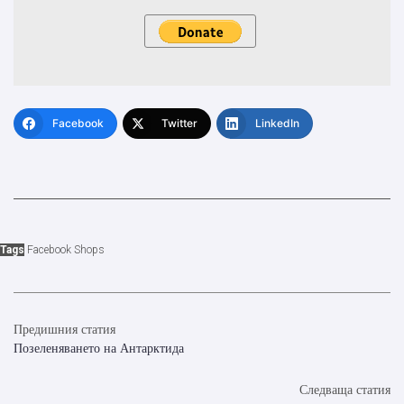
Facebook
Twitter
LinkedIn
Tags
Facebook Shops
Предишния статия
Позеленяването на Антарктида
Следваща статия