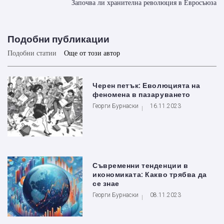
Започва ли хранителна революция в Евросъюза
Подобни публикации
Подобни статии
Още от този автор
Черен петък: Еволюцията на
феномена в пазаруването
Георги Бурнаски
16.11.2023
Съвременни тенденции в
икономиката: Какво трябва да
се знае
Георги Бурнаски
08.11.2023