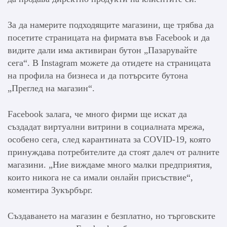
За да намерите подходящите магазини, ще трябва да
посетите страницата на фирмата във Facebook и да
видите дали има активиран бутон „Пазарувайте
сега“. В Instagram можете да отидете на страницата
на профила на бизнеса и да потърсите бутона
„Преглед на магазин“.
Facebook залага, че много фирми ще искат да
създадат виртуални витрини в социалната мрежа,
особено сега, след карантината за COVID-19, която
принуждава потребителите да стоят далеч от ралните
магазини. „Ние виждаме много малки предприятия,
които никога не са имали онлайн присъствие“,
коментира Зукърбърг.
Създаването на магазин е безплатно, но търговските