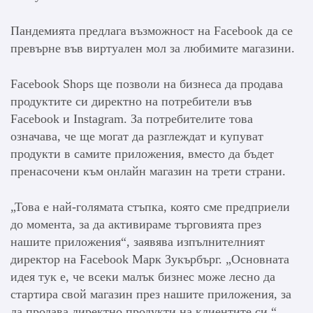
Пандемията предлага възможност на Facebook да се
превърне във виртуален мол за любимите магазини.
Facebook Shops ще позволи на бизнеса да продава
продуктите си директно на потребители във
Facebook и Instagram. За потребителите това
означава, че ще могат да разглеждат и купуват
продукти в самите приложения, вместо да бъдет
пренасочени към онлайн магазин на трети страни.
„Това е най-голямата стъпка, която сме предприели
до момента, за да активираме търговията през
нашите приложения“, заявява изпълнителният
директор на Facebook Марк Зукърбърг. „Основната
идея тук е, че всеки малък бизнес може лесно да
стартира свой магазин през нашите приложения, за
да продава директно продукти на клиентите си.“