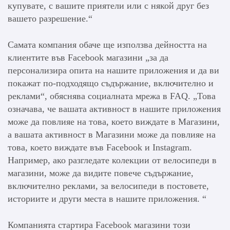
купувате, с вашите приятели или с някой друг без
вашето разрешение.“
Самата компания обаче ще използва дейността на
клиентите във Facebook магазини „за да
персонализира опита на нашите приложения и да ви
покажат по-подходящо съдържание, включително и
реклами“, обяснява социалната мрежа в FAQ. „Това
означава, че вашата активност в нашите приложения
може да повлияе на това, което виждате в Магазини,
а вашата активност в Магазини може да повлияе на
това, което виждате във Facebook и Instagram.
Например, ако разгледате колекции от велосипеди в
магазини, може да видите повече съдържание,
включително реклами, за велосипеди в постовете,
историите и други места в нашите приложения. “
Компанията стартира Facebook магазини този