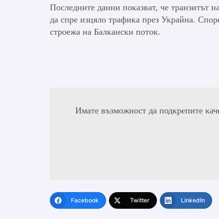
Последните данни показват, че транзитът на
да спре изцяло трафика през Украйна. Споре
строежа на Балкански поток.
Имате възможност да подкрепите кач
Facebook
Twitter
LinkedIn