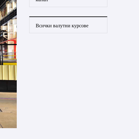
Всички валутни курсове