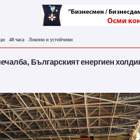
ци
48 часа
Лоялни и устойчиви
ечалба, Българският енергиен холдин