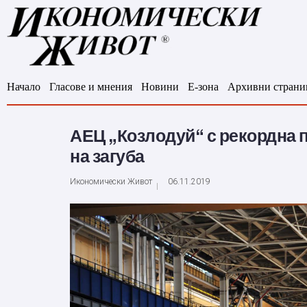
Начало
Гласове и мнения
Новини
Е-зона
Архивни страни
АЕЦ „Козлодуй“ с рекордна п
на загуба
Икономически Живот
06.11.2019