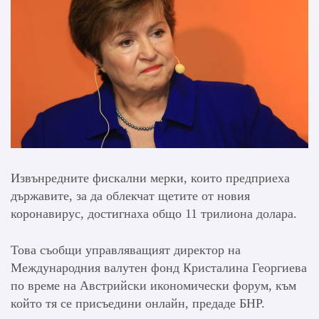
Извънредните фискални мерки, които предприеха
държавите, за да облекчат щетите от новия
коронавирус, достигнаха общо 11 трилиона долара.
Това съобщи управляващият директор на
Международния валутен фонд Кристалина Георгиева
по време на Австрийски икономически форум, към
който тя се присъедини онлайн, предаде БНР.