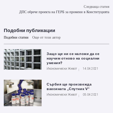
Следваща статия
ДПС обрече проекта на ГЕРБ за промени в Конституцията
Подобни публикации
Подобни статии
Още от този автор
Защо ще ни се наложи да се
научим отново на социални
умения?
Икономически Живот
14.04.2021
Сърбия ще произвежда
ваксината „Спутник V“
Икономически Живот
05.04.2021