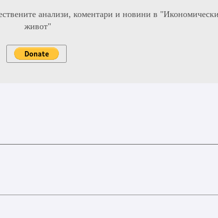
ествените анализи, коментари и новини в "Икономическ
живот"