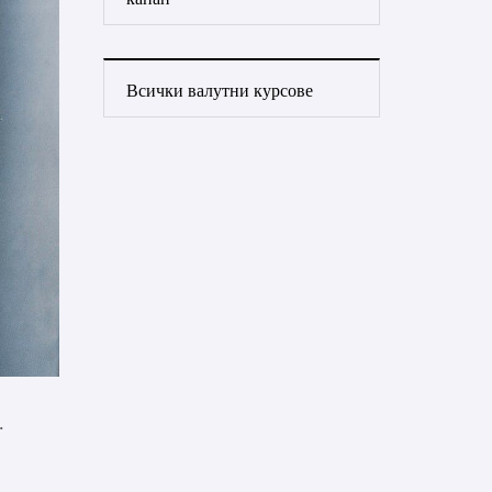
Всички валутни курсове
.