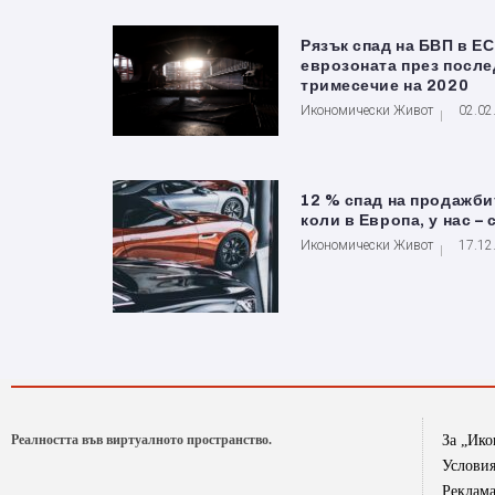
Рязък спад на БВП в ЕС
еврозоната през посл
тримесечие на 2020
Икономически Живот
02.02
12 % спад на продажби
коли в Европа, у нас – 
Икономически Живот
17.12
Реалността във виртуалното пространство.
За „Ик
Условия
Реклам