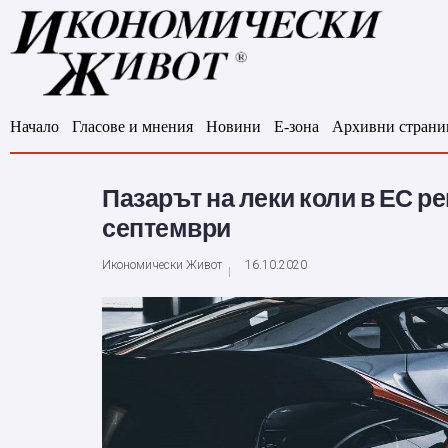
Начало
Гласове и мнения
Новини
Е-зона
Архивни страни
Пазарът на леки коли в ЕС р
септември
Икономически Живот
16.10.2020