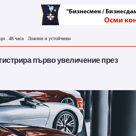
ци
48 часа
Лоялни и устойчиви
егистрира първо увеличение през