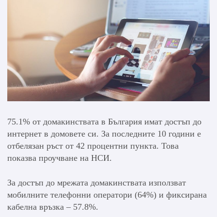
75.1% от домакинствата в България имат достъп до
интернет в домовете си. За последните 10 години е
отбелязан ръст от 42 процентни пункта. Това
показва проучване на НСИ.
За достъп до мрежата домакинствата използват
мобилните телефонни оператори (64%) и фиксирана
кабелна връзка – 57.8%.