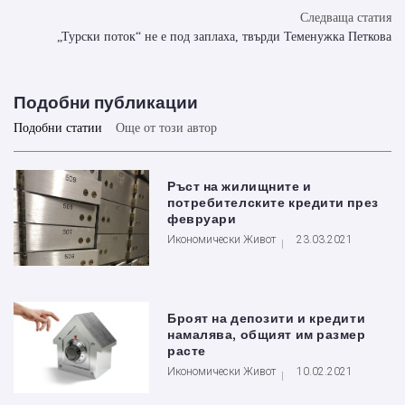
Следваща статия
„Турски поток“ не е под заплаха, твърди Теменужка Петкова
Подобни публикации
Подобни статии
Още от този автор
Ръст на жилищните и
потребителските кредити през
февруари
Икономически Живот
23.03.2021
Броят на депозити и кредити
намалява, общият им размер
расте
Икономически Живот
10.02.2021