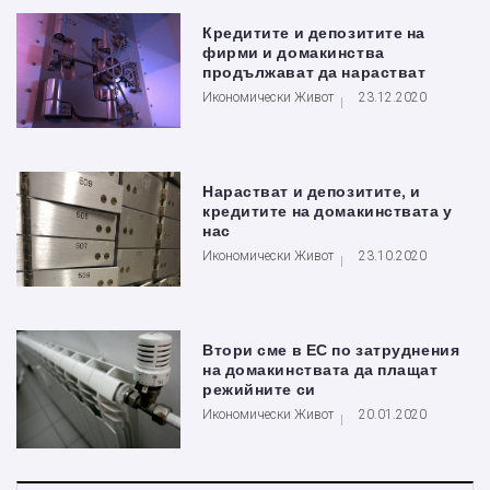
Кредитите и депозитите на
фирми и домакинства
продължават да нарастват
Икономически Живот
23.12.2020
Нарастват и депозитите, и
кредитите на домакинствата у
нас
Икономически Живот
23.10.2020
Втори сме в ЕС по затруднения
на домакинствата да плащат
режийните си
Икономически Живот
20.01.2020