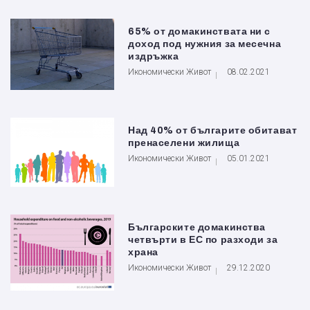
65% от домакинствата ни с
доход под нужния за месечна
издръжка
Икономически Живот
08.02.2021
Над 40% от българите обитават
пренаселени жилища
Икономически Живот
05.01.2021
Българските домакинства
четвърти в ЕС по разходи за
храна
Икономически Живот
29.12.2020