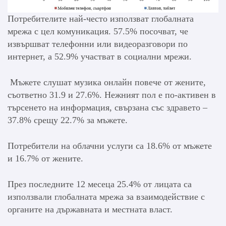
Потребителите най-често използват глобалната
мрежа с цел комуникация. 57.5% посочват, че
извършват телефонни или видеоразговори по
интернет, а 52.9% участват в социални мрежи.
Мъжете слушат музика онлайн повече от жените,
съответно 31.9 и 27.6%. Нежният пол е по-активен в
търсенето на информация, свързана със здравето –
37.8% срещу 22.7% за мъжете.
Потребители на облачни услуги са 18.6% от мъжете
и 16.7% от жените.
През последните 12 месеца 25.4% от лицата са
използвали глобалната мрежа за взаимодействие с
органите на държавната и местната власт.