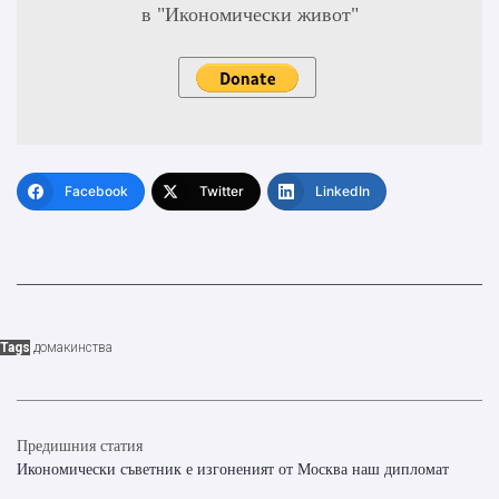
в "Икономически живот"
Facebook
Twitter
LinkedIn
Tags
домакинства
Предишния статия
Икономически съветник е изгоненият от Москва наш дипломат