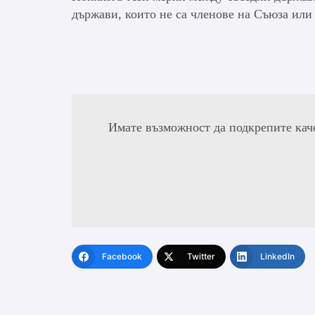
държави, които не са членове на Съюза или
Имате възможност да подкрепите кач
Facebook
Twitter
LinkedIn