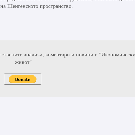
 на Шенгенското пространство.
ествените анализи, коментари и новини в "Икономическ
живот"