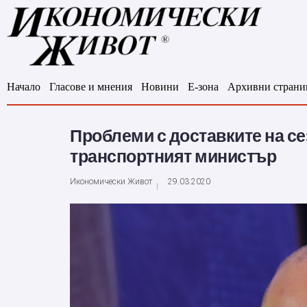
Начало
Гласове и мнения
Новини
Е-зона
Архивни страни
Проблеми с доставките на се
транспортният министър
Икономически Живот
29.03.2020