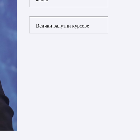
Всички валутни курсове