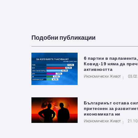
Подобни публикации
6 партии в парламента
Ковид-19 няма да преч
активността
Икономически Живот
03.02
Българинът остава си
притеснен за развитие
икономиката ни
Икономически Живот
21.10