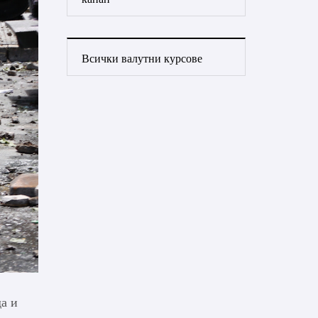
Всички валутни курсове
да и