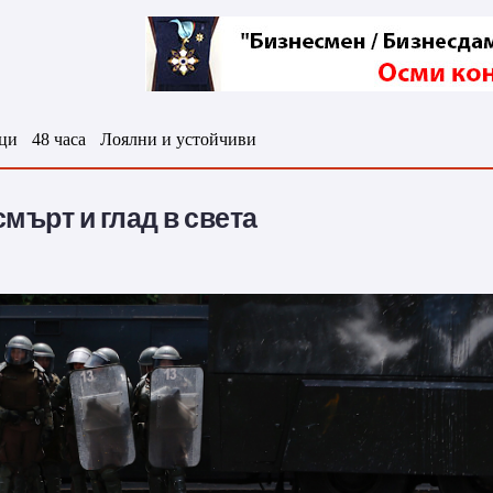
ци
48 часа
Лоялни и устойчиви
мърт и глад в света