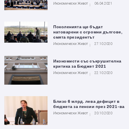
Икономически Живот
06.04.2021
Поколенията ще бъдат
натоварени с огромни дългове,
смята президентът
Икономически Живот
27.10.2020
Икономисти със съкрушителна
критика за Бюджет 2021
Икономически Живот
22.10.2020
Близо 6 млрд. лева дефицит в
бюджета за пенсии през 2021-ва
Икономически Живот
20.10.2020