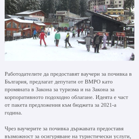
Работодателите да предоставят ваучери за почивка в
България, предлагат депутати от ВМРО като
промяната в Закона за туризма и на Закона за
корпоративното подоходно облагане. Идеята е част
от пакета предложения към бюджета за 2021-а
година.
Чрез ваучерите за почивка държавата предоставя
възможност за осигуряване на туристически услуги,