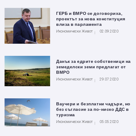
ГЕРБ и ВМРО се договориха,
проектът за нова конституция
влиза в парламента
Икономически Живот
02.09.2020
Данък за едрите собственици на
земеделски земи предлагат от
ВМРО
Икономически Живот
29.07.2020
Ваучери и безплатни чадъри, но
без съгласие за по-ниско ДДС в
туризма
Икономически Живот
05.05.2020