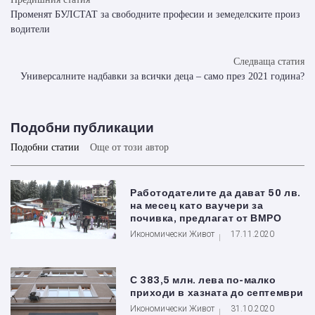
Променят БУЛСТАТ за свободните професии и земеделските произ
водители
Следваща статия
Универсалните надбавки за всички деца – само през 2021 година?
Подобни публикации
Подобни статии
Още от този автор
Работодателите да дават 50 лв.
на месец като ваучери за
почивка, предлагат от ВМРО
Икономически Живот
17.11.2020
С 383,5 млн. лева по-малко
приходи в хазната до септември
Икономически Живот
31.10.2020