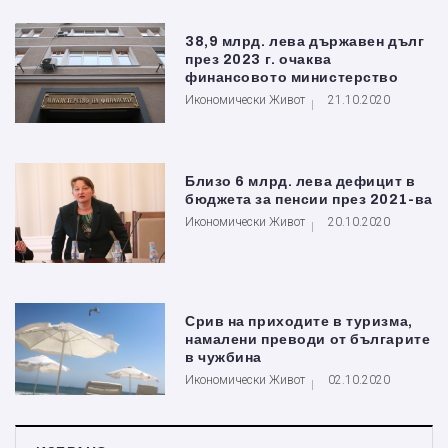
38,9 млрд. лева държавен дълг
през 2023 г. очаква
финансовото министерство
Икономически Живот
21.10.2020
Близо 6 млрд. лева дефицит в
бюджета за пенсии през 2021-ва
Икономически Живот
20.10.2020
Срив на приходите в туризма,
намалени преводи от българите
в чужбина
Икономически Живот
02.10.2020