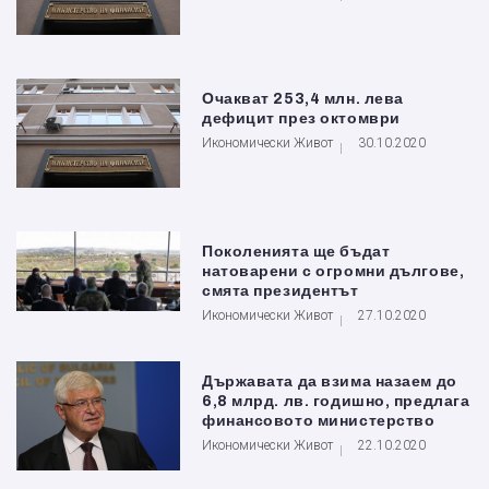
Очакват 253,4 млн. лева
дефицит през октомври
Икономически Живот
30.10.2020
Поколенията ще бъдат
натоварени с огромни дългове,
смята президентът
Икономически Живот
27.10.2020
Държавата да взима назаем до
6,8 млрд. лв. годишно, предлага
финансовото министерство
Икономически Живот
22.10.2020