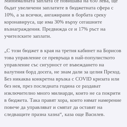
Минималната заплата се повишава на 650 лева, ще
бъдат увеличени заплатите в бюджетната сфера с
10%, а за всички, ангажирани в борбата среку
коронавируса, ще има 30% върху сегашните
възнаграждения. Предвижда се и 17% ръст на
учителските заплати.
„С този бюджет в края на третия кабинет на Борисов
това управление се превръща в най-популисткото
управление със сигурност от въвеждането на
валутния борд досега, не знам дали за целия Преход.
Без никаква конкретна връзка с COVID кризата или
без нея, през последната година се раздават
изключително много милиарди, които не са покрити
в бюджета. Така правят хора, които нямат намерение
повече да управляват и смятат да оставят на
следващите празна хазна“, каза още Василев.