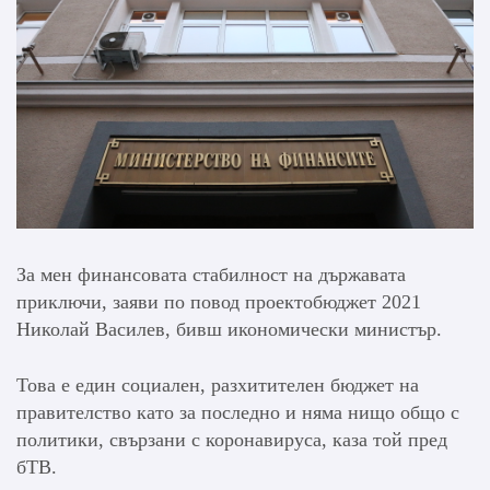
За мен финансовата стабилност на държавата
приключи, заяви по повод проектобюджет 2021
Николай Василев, бивш икономически министър.
Това е един социален, разхитителен бюджет на
правителство като за последно и няма нищо общо с
политики, свързани с коронавируса, каза той пред
бТВ.