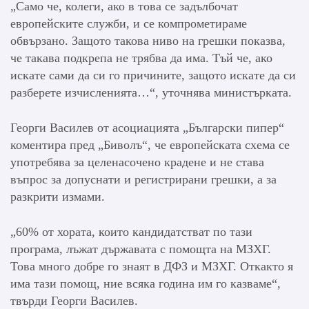
„Само че, колеги, ако в това се задълбочат
европейските служби, и се компрометираме
обвързано. Защото такова ниво на грешки показва,
че такава подкрепа не трябва да има. Тъй че, ако
искате сами да си го причините, защото искате да си
разберете изчисленията…“, уточнява министърката.
Георги Василев от асоциацията „Български пипер“
коментира пред „Биволъ“, че европейската схема се
употребява за целенасочено крадене и не става
въпрос за допуснати и регистрирани грешки, а за
разкрити измами.
„60% от хората, които кандидатстват по тази
програма, лъжат държавата с помощта на МЗХГ.
Това много добре го знаят в ДФЗ и МЗХГ. Откакто я
има тази помощ, ние всяка година им го казваме“,
твърди Георги Василев.