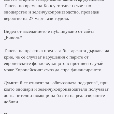
Танева по време на Консултативен съвет по
овощарство и зеленчукопроизводство, проведен
вероятно на 27 март тази година.
Видео от заседанието е публикувано от сайта
„Биволъ“.
Танева на практика предлага българската държава да
крие, че се случват нарушения с парите от
европейските фондове, защото в противен случай
може Европейският съюз да спре финансирането.
Думите й се отнасят за „обвързаната подкрепа“, при
която овощари и зеленчукопроизводители получават
допълнителни помощи на базата на реализираните
добиви.