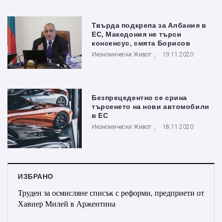
Твърда подкрепа за Албания в
ЕС, Македония не търси
консенсус, смята Борисов
Икономически Живот
19.11.2020
Безпрецедентно се срина
търсенето на нови автомобили
в ЕС
Икономически Живот
18.11.2020
ИЗБРАНО
Труден за осмисляне списък с реформи, предприети от
Хавиер Милей в Аржентина