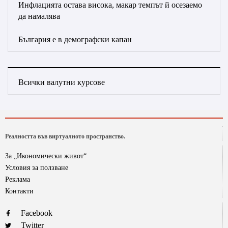
Инфлацията остава висока, макар темпът й осезаемо
да намалява
България е в демографски капан
Всички валутни курсове
Реалността във виртуалното пространство.
За „Икономически живот“
Условия за ползване
Реклама
Контакти
Facebook
Twitter