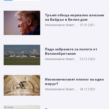
Тръмп обеща нормално влизане
на Байдън в Белия дом
Икономически Живот
07.01.2021
Пада забраната за полети от
Великобритания
Икономически Живот
23.12.2020
Икономическият епилог на един
вирус?
Икономически Живот
04.12.2020