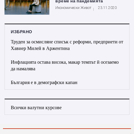
време на пандемията
Икономически Живот
23.11.2020
ИЗБРАНО
Труден за осмисляне списък с реформи, предприети от
Хавиер Милей в Аржентина
Инфлацията остава висока, макар темпът й осезаемо
да намалява
България е в демографски капан
Всички валутни курсове