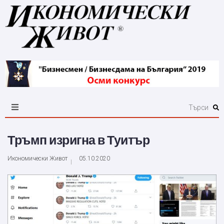
Тръмп изригна в Туитър
Икономически Живот
05.10.2020