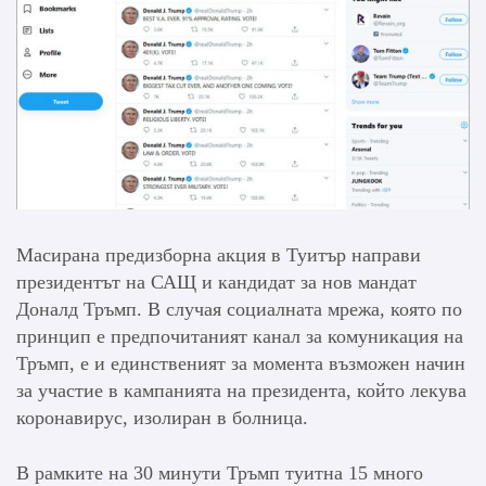
Масирана предизборна акция в Туитър направи
президентът на САЩ и кандидат за нов мандат
Доналд Тръмп. В случая социалната мрежа, която по
принцип е предпочитаният канал за комуникация на
Тръмп, е и единственият за момента възможен начин
за участие в кампанията на президента, който лекува
коронавирус, изолиран в болница.
В рамките на 30 минути Тръмп туитна 15 много