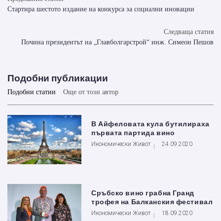
Стартира шестото издание на конкурса за социални иновации
Следваща статия
Почина президентът на „Главболгарстрой“ инж. Симеон Пешов
Подобни публикации
Подобни статии
Още от този автор
В Айфеловата кула бутилираха
първата партида вино
Икономически Живот
24.09.2020
Сръбско вино грабна Гранд
трофея на Балканския фестивал
Икономически Живот
18.09.2020