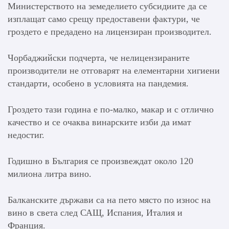
Министерството на земеделието субсидиите да се
изплащат само срещу предоставени фактури, че
гроздето е предадено на лицензиран производител.
Чорбаджийски подчерта, че нелицензираните
производители не отговарят на елементарни хигиени
стандарти, особено в условията на пандемия.
Гроздето тази година е по-малко, макар и с отлично
качество и се очаква винарските изби да имат
недостиг.
Годишно в България се произвеждат около 120
милиона литра вино.
Балканските държави са на пето място по износ на
вино в света след САЩ, Испания, Италия и
Франция.