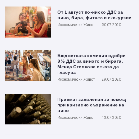
От 1 август по-ниско ДДС за
вино, бира, фитнес и екскурзии
Икономически Живот
30.07.2020
Бюджетната комисия одобри
9% ДДС за виното и бирата,
Менда Стоянова отказа да
гласува
Икономически Живот
29.07.2020
Приемат заявления за помощ
при кризисно съхранение на
вино
Икономически Живот
13.07.2020