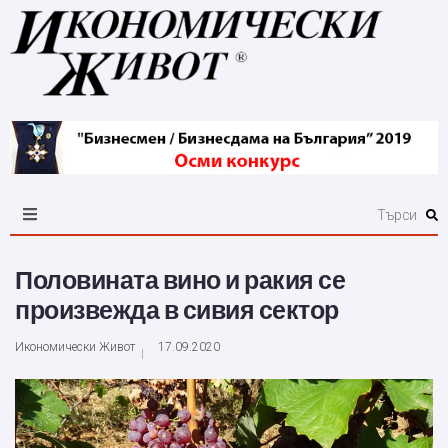
Половината вино и ракия се
произвежда в сивия сектор
Икономически Живот
17.09.2020