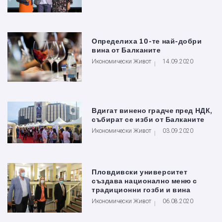
Определиха 10-те най-добри
вина от Балканите
Икономически Живот
14.09.2020
Вдигат винено градче пред НДК,
събират се изби от Балканите
Икономически Живот
03.09.2020
Пловдивски университет
създава национално меню с
традиционни гозби и вина
Икономически Живот
06.08.2020