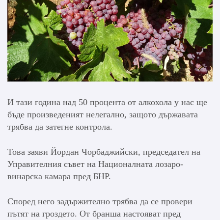
И тази година над 50 процента от алкохола у нас ще
бъде произведеният нелегално, защото държавата
трябва да затегне контрола.
Това заяви Йордан Чорбаджийски, председател на
Управителния съвет на Националната лозаро-
винарска камара пред БНР.
Според него задържително трябва да се провери
пътят на гроздето. От бранша настояват пред