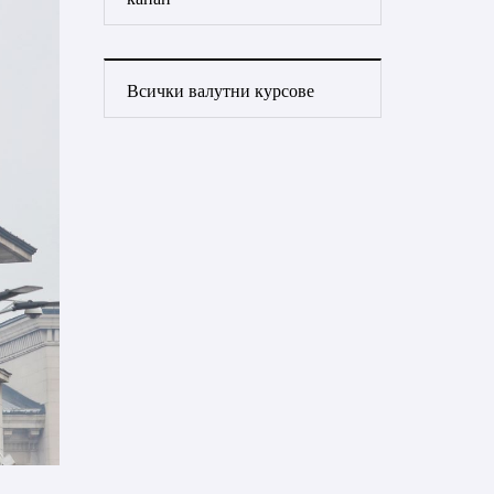
Всички валутни курсове