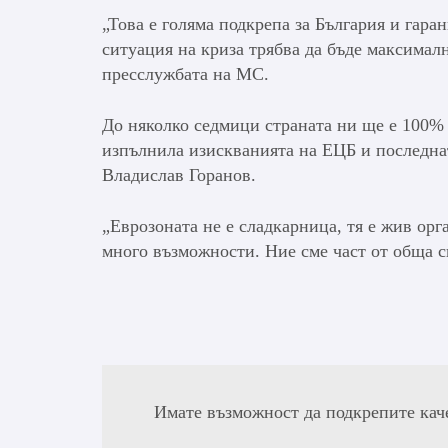
„Това е голяма подкрепа за България и гара
ситуация на криза трябва да бъде максимал
пресслужбата на МС.
До няколко седмици страната ни ще е 100% г
изпълнила изискванията на ЕЦБ и последна
Владислав Горанов.
„Еврозоната не е сладкарница, тя е жив ор
много възможности. Ние сме част от обща с
Имате възможност да подкрепите кач