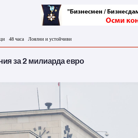
ци
48 часа
Лоялни и устойчиви
ния за 2 милиарда евро