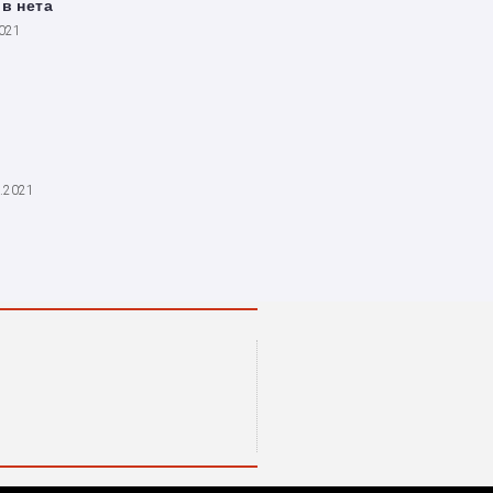
в нета
2021
3.2021