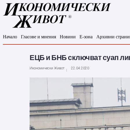
Начало
Гласове и мнения
Новини
Е-зона
Архивни страни
ЕЦБ и БНБ сключват суап ли
Икономически Живот
22.04.2020