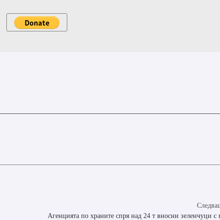
Следващ
Агенцията по храните спря над 24 т вносни зеленчуци с