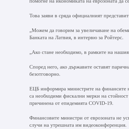
помогне на икономиката на еврозоната да с
Това заяви в сряда официалният представи
„Можем да говорим за увеличаване на обеми
Банката на Латвия, в интервю за Ройтерс.
„Ако стане необходимо, в рамките на нашия
Според него, ако държавите оставят паричн
безотговорно.
ЕЦБ информира министрите на финансите на
са необходими фискални мерки на стойност д
причинена от епидемията COVID-19.
Финансовите министри от еврозоната не успя
случи на утрешната им видеоконференция.