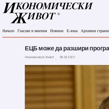
Начало
Гласове и мнения
Новини
Е-зона
Архивни страни
ЕЦБ може да разшири програ
Икономически Живот
08.04.2020