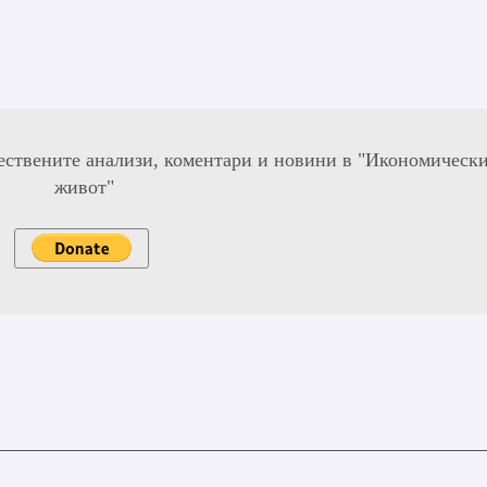
ествените анализи, коментари и новини в "Икономическ
живот"