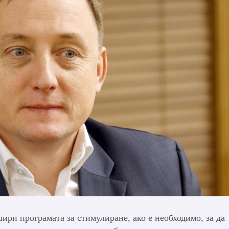
ири програмата за стимулиране, ако е необходимо, за да