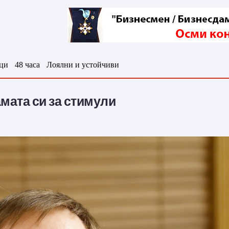
ци
48 часа
Лоялни и устойчиви
мата си за стимули