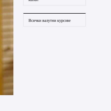
Всички валутни курсове