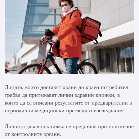
Лицата, които доставят храни до краен потребител
трябва да притежават лични здравни книжки, в
които да са вписани резултатите от предварителни и
периодични медицински прегледи и изследвания.
Личната здравна книжка се представя при поискване
от контролните органи.