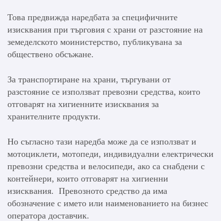
Това предвижда наредбата за специфичните
изисквания при търговия с храни от разстояние на
земеделското моинистерство, публикувана за
обществено обсъжане.
За транспортиране на храни, търгувани от
разстояние се използват превозни средства, които
отговарят на хигиенните изисквания за
хранителните продукти.
Но съгласно тази наредба може да се използват и
мотоциклети, мотопеди, индивидуални електрически
превозни средства и велосипеди, ако са снабдени с
контейнери, които отговарят на хигиенни
изисквания. Превозното средство да има
обозначение с името или наименованието на бизнес
оператора доставчик.