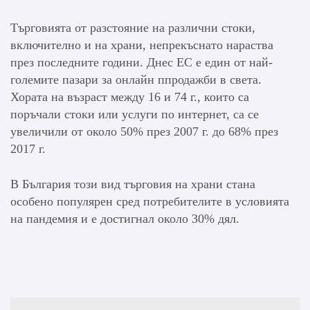
Търговията от разстояние на различни стоки,
включително и на храни, непрекъснато нараства
през последните години. Днес ЕС е един от най-
големите пазари за онлайн ппродажби в света.
Хората на възраст между 16 и 74 г., които са
поръчали стоки или услуги по интернет, са се
увеличили от около 50% през 2007 г. до 68% през
2017 г.
В България този вид търговия на храни стана
особено популярен сред потребителите в условията
на пандемия и е достигнал около 30% дял.