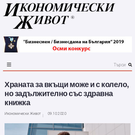
Храната за вкъщи може и с колело,
но задължително със здравна
книжка
Икономически Живот
09.10.2020