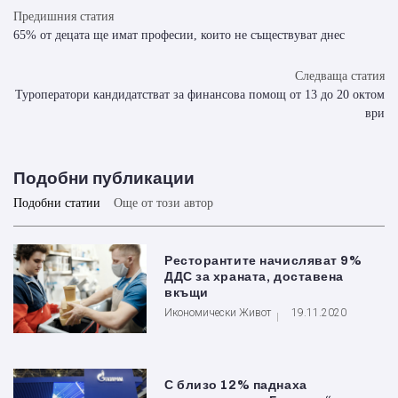
Предишния статия
65% от децата ще имат професии, които не съществуват днес
Следваща статия
Туроператори кандидатстват за финансова помощ от 13 до 20 октом
ври
Подобни публикации
Подобни статии
Още от този автор
Ресторантите начисляват 9%
ДДС за храната, доставена
вкъщи
Икономически Живот
19.11.2020
С близо 12% паднаха