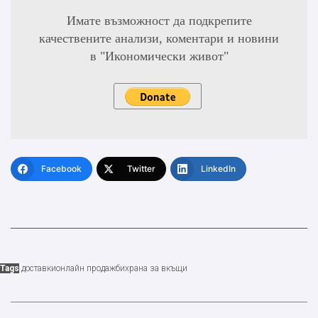
Имате възможност да подкрепите
качествените анализи, коментари и новини
в "Икономически живот"
Facebook
Twitter
LinkedIn
Tags
доставки
онлайн продажби
храна за вкъщи