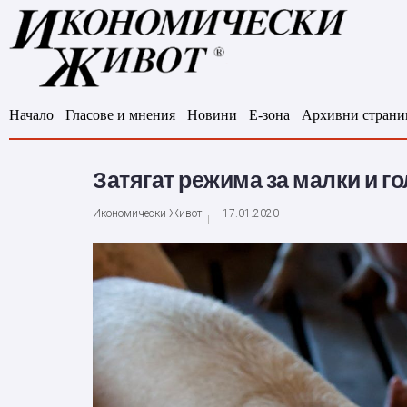
Начало
Гласове и мнения
Новини
Е-зона
Архивни страни
Затягат режима за малки и 
Икономически Живот
17.01.2020