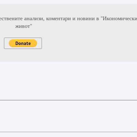
ествените анализи, коментари и новини в "Икономическ
живот"