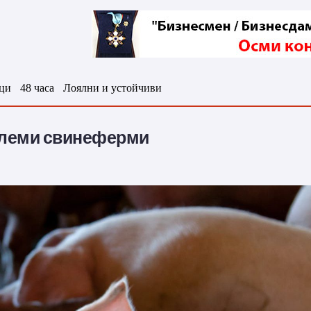
ци
48 часа
Лоялни и устойчиви
големи свинеферми