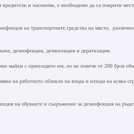
ги вредители и насекоми, е необходимо да са покрити мест
инфекция на транспортните средства на място, различно
тване, дезинфекция, дезинсекция и дератизация.
не майки с приплодите им, но не повече от 200 броя об
мяна на работното облекло на входа и изхода на всяка сгр
фекция на обувките и съоръжение за дезинфекция на ръц