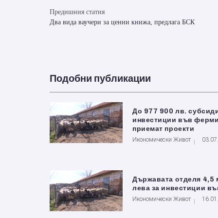
Предишния статия
Два вида ваучери за ценни книжа, предлага БСК
Подобни публикации
До 977 900 лв. субсиди
инвестиции във ферми
приемат проекти
Икономически Живот
03.07
Държавата отделя 4,5 
лева за инвестиции в
Икономически Живот
16.01