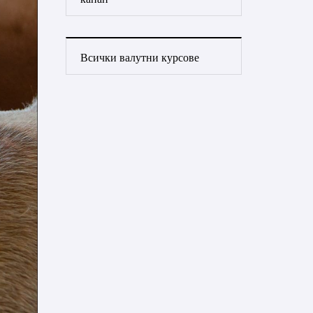
Всички валутни курсове