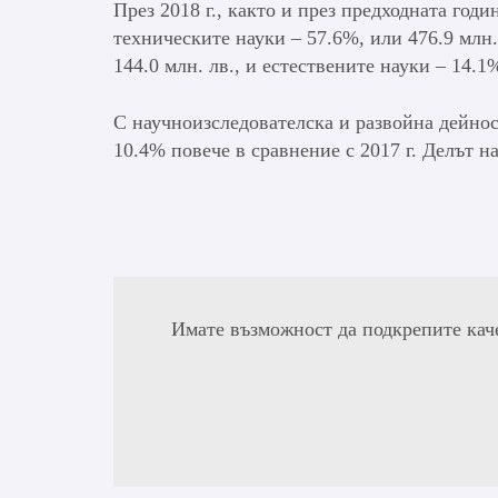
През 2018 г., както и през предходната годи
техническите науки – 57.6%, или 476.9 млн.
144.0 млн. лв., и естествените науки – 14.1%
С научноизследователска и развойна дейност
10.4% повече в сравнение с 2017 г. Делът н
Имате възможност да подкрепите кач