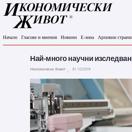
Начало
Гласове и мнения
Новини
Е-зона
Архивни страни
Най-много научни изследван
Икономически Живот
31.10.2019