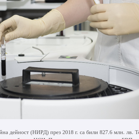
на дейност (НИРД) през 2018 г. са били 827.6 млн. лв. Т