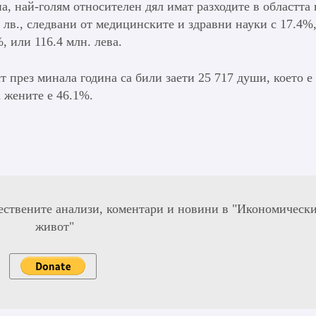
на, най-голям относителен дял имат разходите в областта 
 лв., следвани от медицинските и здравни науки с 17.4%
, или 116.4 млн. лева.
 през минала година са били заети 25 717 души, което е 
а жените е 46.1%.
ествените анализи, коментари и новини в "Икономическ
живот"