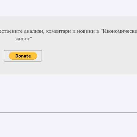
ествените анализи, коментари и новини в "Икономическ
живот"