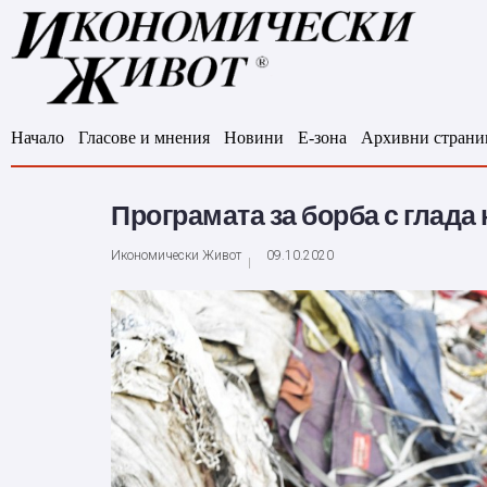
Начало
Гласове и мнения
Новини
Е-зона
Архивни страни
Програмата за борба с глада
Икономически Живот
09.10.2020