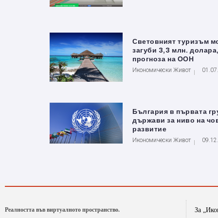
Световният туризъм м
загуби 3,3 млн. долара
прогноза на ООН
Икономически Живот
01.07
България в първата гр
държави за ниво на ч
развитие
Икономически Живот
09.12
Реалността във виртуалното пространство.
За „Ик