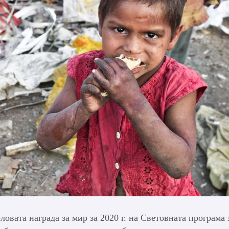
вата награда за мир за 2020 г. на Световната програма 