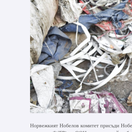
Норвежкият Нобелов комитет присъди Нобело