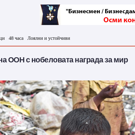
ци
48 часа
Лоялни и устойчиви
 на ООН с нобеловата награда за мир