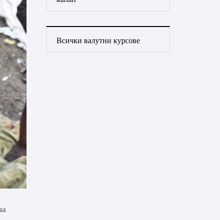
Всички валутни курсове
за