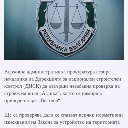
Върховна административна прокуратура сезира
началника на Дирекцията за национален строителен
контрол (ДНСК) да извърши незабавна проверка на
строеж на вила „Аглика“, която се намира в
природен парк „Витоша“.
Ще се проверява дали се спазват всички нормативни
изисквания на Закона за устройство на територията