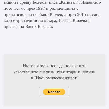
акцията срещу Божков, писа „Капитал“. Изданието
посочва, че през 1997 г. резиденцията е
приватизирана от Емил Кюлев, а през 2015 г., след
като е три години на пазара, Весела Кюлева я
продава на Васил Божков.
Имате възможност да подкрепите
качествените анализи, коментари и новини
в "Икономически живот"