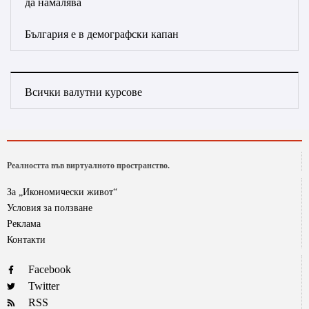
да намалява
България е в демографски капан
Всички валутни курсове
Реалността във виртуалното пространство.
За „Икономически живот“
Условия за ползване
Реклама
Контакти
Facebook
Twitter
RSS