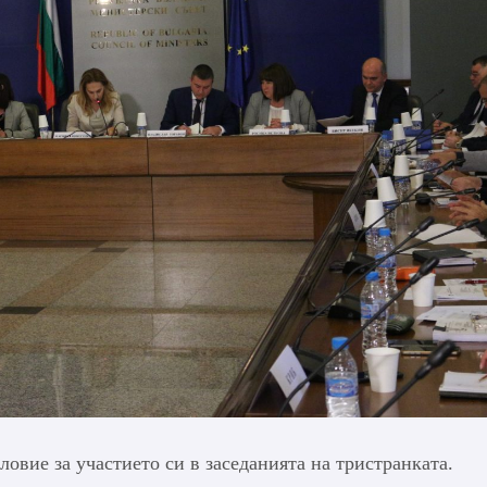
овие за участието си в заседанията на тристранката.