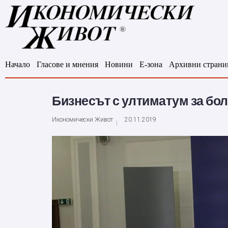
Начало
Гласове и мнения
Новини
Е-зона
Архивни страни
Бизнесът с ултиматум за бо
Икономически Живот
20.11.2019