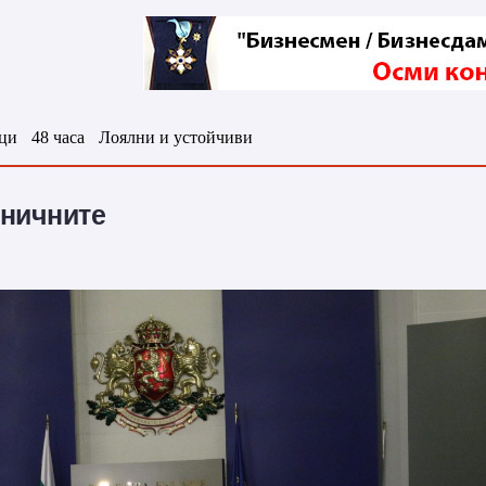
ци
48 часа
Лоялни и устойчиви
лничните