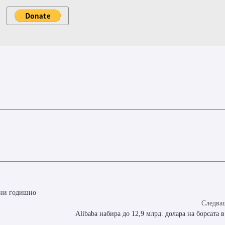
чни годишно
Следващ
Alibaba набира до 12,9 млрд. долара на борсата 