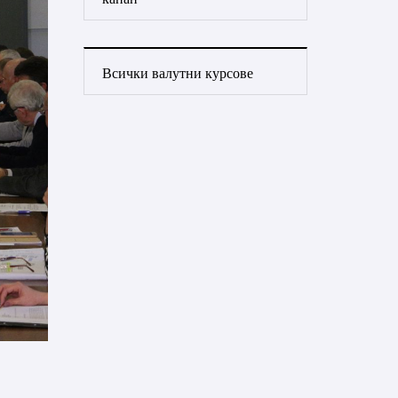
Всички валутни курсове