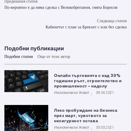
Предишния статия
По-вероятно е да няма сделка с Великобритания, смята Борисов
Следваща статия
Кабинетът с план за Брекзит с или без сделка
Подобни публикации
Подобни статии
Още от този автор
Онлайн търговията с над 30%
годишен ръст, строителство и
промишленост – надолу
Икономически Живот
09.04.2021
Леко пробуждане на бизнеса
през март, чувството за
несигурност остава
Икономически Живот
30.03.2021