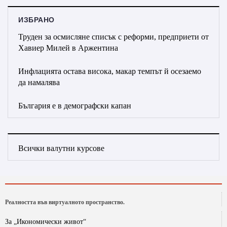
ИЗБРАНО
Труден за осмисляне списък с реформи, предприети от
Хавиер Милей в Аржентина
Инфлацията остава висока, макар темпът й осезаемо
да намалява
България е в демографски капан
Всички валутни курсове
Реалността във виртуалното пространство.
За „Икономически живот“