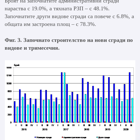
Броят на започнатите административни сгради
нараства с 19.0%, а тяхната РЗП – с 48.1%.
Започнатите други видове сгради са повече с 6.8%, а
общата им застроена площ – с 78.3%.
Фиг. 3. Започнато строителство на нови сгради по
видове и тримесечия.