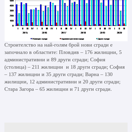
Строителство на най-голям брой нови сгради е
започнало в областите: Пловдив – 176 жилищни, 5
административни и 89 други сгради; София
(столица) – 211 жилищни и 18 други сгради; София
– 137 жилищни и 35 други сгради; Варна – 130
жилищни, 12 административни и 20 други сгради;
Стара Загора – 65 жилищни и 71 други сгради.