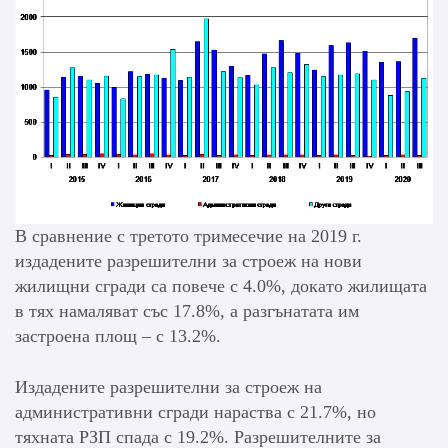
В сравнение с третото тримесечие на 2019 г.
издадените разрешителни за строеж на нови
жилищни сгради са повече с 4.0%, докато жилищата
в тях намаляват със 17.8%, а разгънатата им
застроена площ – с 13.2%.
Издадените разрешителни за строеж на
административни сгради нараства с 21.7%, но
тяхната РЗП спада с 19.2%. Разрешителните за