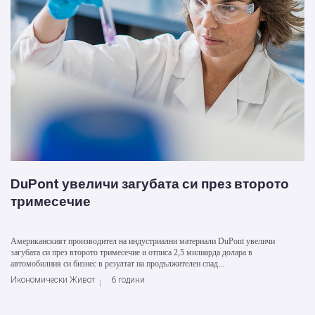
DuPont увеличи загубата си през второто
тримесечие
Американският производител на индустриални материали DuPont увеличи
загубата си през второто тримесечие и отписа 2,5 милиарда долара в
автомобилния си бизнес в резултат на продължителен спад...
Икономически Живот
6 години