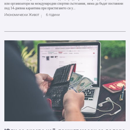
или организатори на международни спортни състезания, няма да бъдат поставяни
под 14-дневна карантина при пристигането си у...
Икономически Живот
6 години