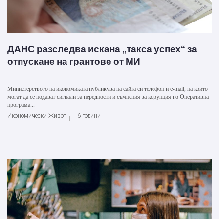
ДАНС разследва искана „такса успех“ за
отпускане на грантове от МИ
Министерството на икономиката публикува на сайта си телефон и e-mail, на които
могат да се подават сигнали за нередности и съмнения за корупция по Оперативна
програма...
Икономически Живот
6 години