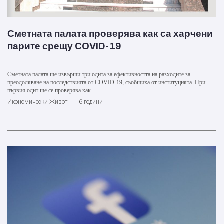
Сметната палата проверява как са харчени
парите срещу COVID-19
Сметната палата ще извърши три одита за ефективността на разходите за
преодоляване на последствията от COVID-19, съобщиха от институцията. При
първия одит ще се проверява как...
Икономически Живот
6 години