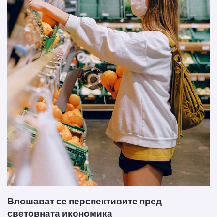
Влошават се перспективите пред
световната икономика