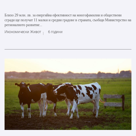
Близо 29 млн. лв. за енергийна ефективност на многофамилни и обществени
сгради ще получат 11 малки и средни градове в страната, съобщи Министерство на
регионалното развитие...
Икономически Живот
6 години