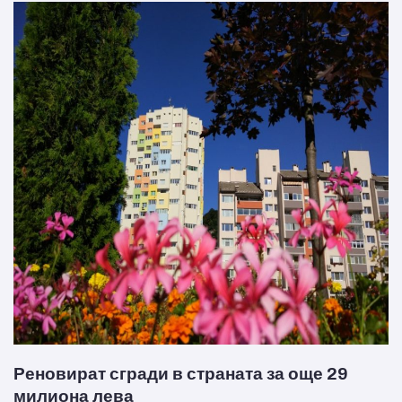
Реновират сгради в страната за още 29
милиона лева