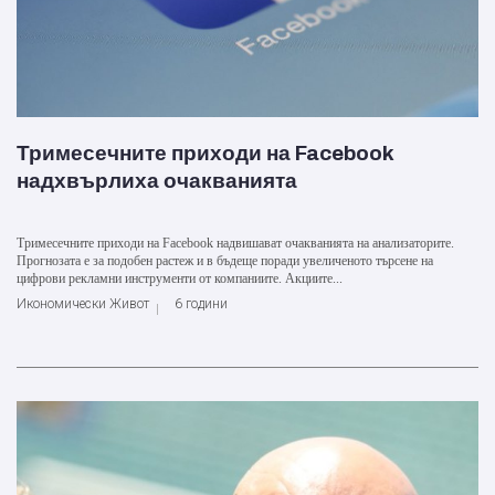
Тримесечните приходи на Facebook
надхвърлиха очакванията
Тримесечните приходи на Facebook надвишават очакванията на анализаторите.
Прогнозата е за подобен растеж и в бъдеще поради увеличеното търсене на
цифрови рекламни инструменти от компаниите. Акциите...
Икономически Живот
6 години