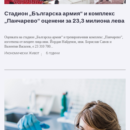
Стадион „Българска армия“ и комплекс
„Панчарево“ оценени за 23,3 милиона лева
Оценката на стадион „Българска армия“ и тренировъчния комплекс „Панчарево“,
изготвена от вещите лица инж. Йордан Найденов, инж. Борислав Савов и
Валентин Василев, е 23 310 700...
Икономически Живот
6 години