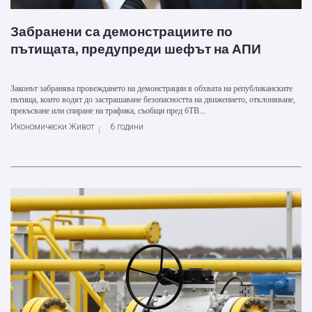
Забранени са демонстрациите по
пътищата, предупреди шефът на АПИ
Законът забранява провеждането на демонстрации в обхвата на републиканските
пътища, които водят до застрашаване безопасността на движението, отклоняване,
прекъсване или спиране на трафика, съобщи пред бТВ...
Икономически Живот
6 години