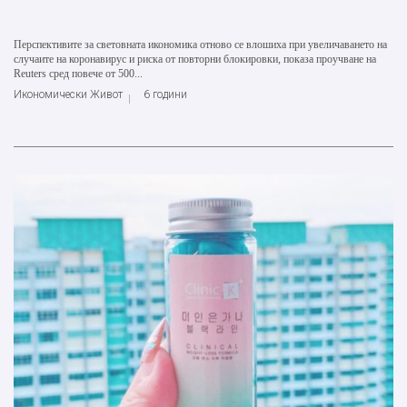
Перспективите за световната икономика отново се влошиха при увеличаването на
случаите на коронавирус и риска от повторни блокировки, показа проучване на
Reuters сред повече от 500...
Икономически Живот
6 години