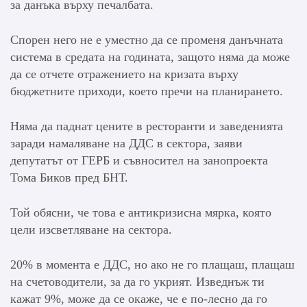
за данъка върху печалбата.
Спорен него не е уместно да се променя данъчната
система в средата на годината, защото няма да може
да се отчете отражението на кризата върху
бюджетните приходи, което пречи на планирането.
Няма да паднат цените в ресторанти и заведенията
заради намаляване на ДДС в сектора, заяви
депутатът от ГЕРБ и съвносител на занопроекта
Тома Биков пред БНТ.
Той обясни, че това е антикризисна мярка, която
цели изсветляване на сектора.
20% в момента е ДДС, но ако не го плащаш, плащаш
на счетоводители, за да го укрият. Изведнъж ти
кажат 9%, може да се окаже, че е по-лесно да го