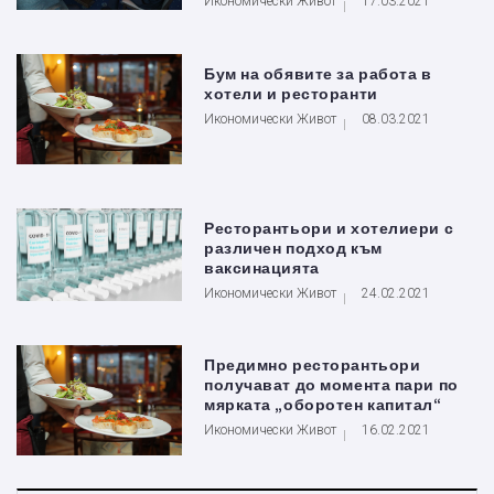
Икономически Живот
17.03.2021
Бум на обявите за работа в
хотели и ресторанти
Икономически Живот
08.03.2021
Ресторантьори и хотелиери с
различен подход към
ваксинацията
Икономически Живот
24.02.2021
Предимно ресторантьори
получават до момента пари по
мярката „оборотен капитал“
Икономически Живот
16.02.2021