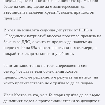
подсказва, че този бизнес е в сивия сектор. Ако той
беше на светло, щеше да е заинтересован да
възстановява данъчен кредит“, коментира Костов
пред БНР.
В края на миналата седмица депутати от ГЕРБ и
„Обединени патриоти“ внесоха проект за промяна на
Закона за ДДС, с които се предвижда налогът да
падне от 20 на 9% за ресторантьори и хотелиери, а
покрай тях също за книги и учебници.
Запитан защо точно на този „нередовен и сив
сектор“ се дават тези облекчения Костов
предположи, че решението е резултат на натиск, на
който правителството не е трябвало да се подава.
Иван Костов смята, че в България трябва да се върне
данъчният модел с прогресивни ставки за доходите и