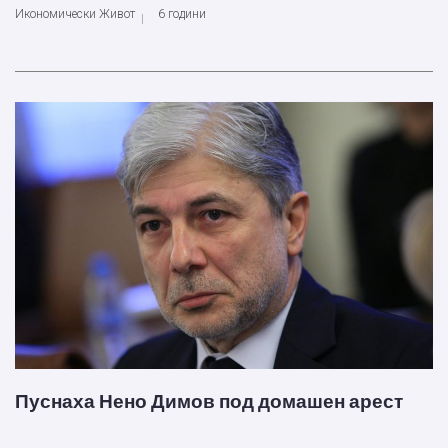
Икономически Живот
6 години
Пуснаха Нено Димов под домашен арест