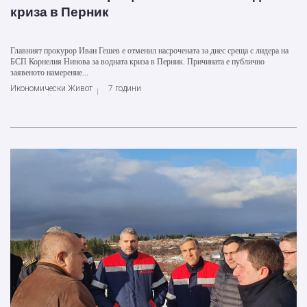
криза в Перник
Главният прокурор Иван Гешев е отменил насрочената за днес среща с лидера на
БСП Корнелия Нинова за водната криза в Перник. Причината е публично
заявеното намерение...
Икономически Живот
7 години