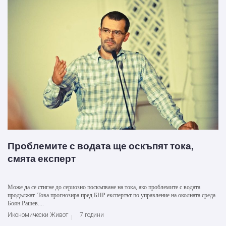
Проблемите с водата ще оскъпят тока,
смята експерт
Може да се стигне до сериозно поскъпване на тока, ако проблемите с водата
продължат. Това прогнозира пред БНР експертът по управление на околната среда
Боян Рашев....
Икономически Живот
7 години