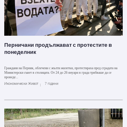
Перничани продължават с протестите в
понеделник
Граждани на Перник, облечени с жълти жилетки, протестираха пред сградата на
Министерски съвет в столицата. От 24 до 26 януари в града трябваше да се
проведе...
Икономически Живот
7 години