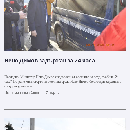
Нено Димов задържан за 24 часа
Последно: Министър Нено Димов е задържан от органите на реда, съобщи „24
часа“ По-рано министърът на околната среда Нено Димов бе отведен за разпит в
спецпрокуратурата....
Икономически Живот
7 години