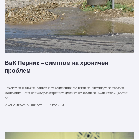
ВиК Перник – симптом на хроничен
проблем
Текстът на Калоян Стайков е от седмичния бюлетин на Института за пазарна
икономика Едни от най-травмиращите думи са от задача за 7-ми клас – „басейн
се...
Икономически Живот
7 години