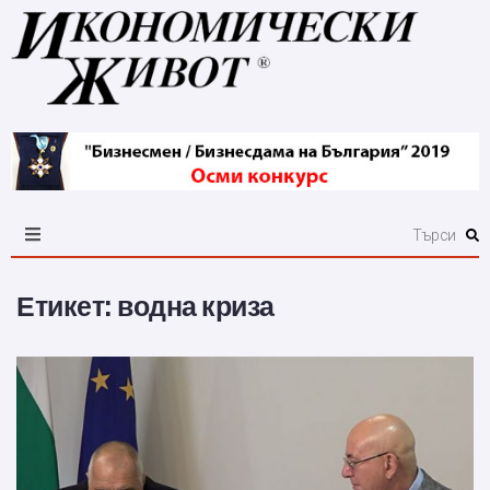
Етикет:
водна криза