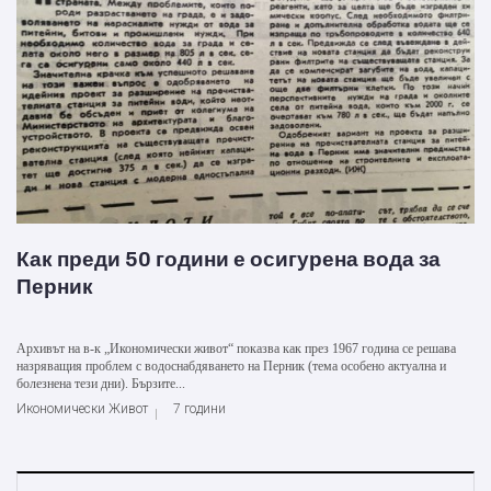
Как преди 50 години е осигурена вода за
Перник
Архивът на в-к „Икономически живот“ показва как през 1967 година се решава
назряващия проблем с водоснабдяването на Перник (тема особено актуална и
болезнена тези дни). Бързите...
Икономически Живот
7 години