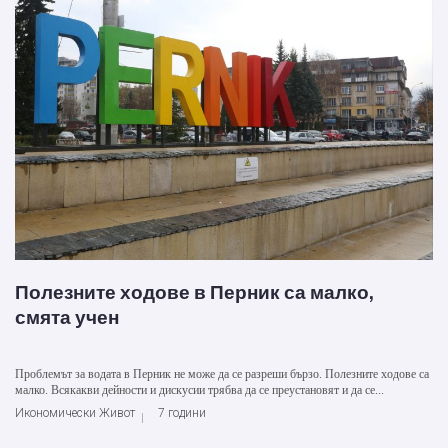
Полезните ходове в Перник са малко,
смята учен
Проблемът за водата в Перник не може да се разреши бързо. Полезните ходове са
малко. Всякакви дейности и дискусии трябва да се преустановят и да се...
Икономически Живот
7 години