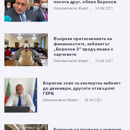
посоча друг, обяви Борисов
Икономически Живот
14.04.2021
Въпреки притесненията на
финансистите, кабинетът
„Борисов 3“ продължава с
харчовете
Икономически Живот
14.04.2021
Борисов зове за експертен кабинет
до декември, другите отхвърлят
ГЕРБ
Икономически Живот
05.04.2021
Борисов се похвали с чуждите