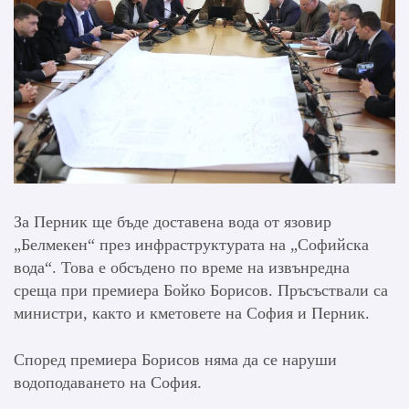
За Перник ще бъде доставена вода от язовир
„Белмекен“ през инфраструктурата на „Софийска
вода“. Това е обсъдено по време на извънредна
среща при премиера Бойко Борисов. Пръсъствали са
министри, както и кметовете на София и Перник.
Според премиера Борисов няма да се наруши
водоподаването на София.