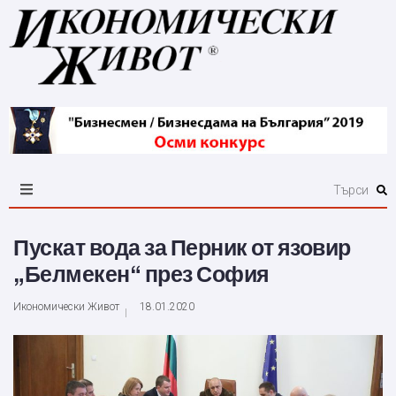
Пускат вода за Перник от язовир
„Белмекен“ през София
Икономически Живот
18.01.2020