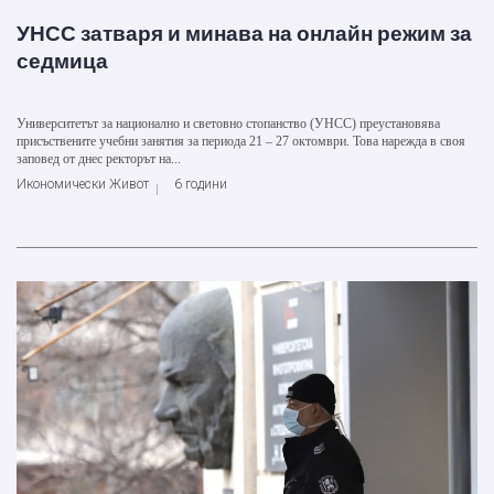
УНСС затваря и минава на онлайн режим за
седмица
Университетът за национално и световно стопанство (УНСС) преустановява
присъствените учебни занятия за периода 21 – 27 октомври. Това нарежда в своя
заповед от днес ректорът на...
Икономически Живот
6 години