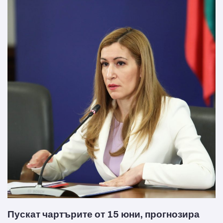
Пускат чартърите от 15 юни, прогнозира