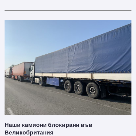
Наши камиони блокирани във
Великобритания