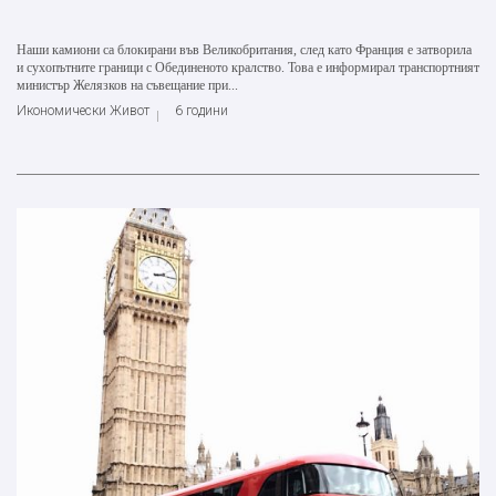
Наши камиони са блокирани във Великобритания, след като Франция е затворила
и сухопътните граници с Обединеното кралство. Това е информирал транспортният
министър Желязков на съвещание при...
Икономически Живот
6 години