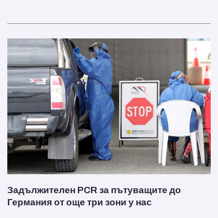
Задължителен PCR за пътуващите до
Германия от още три зони у нас