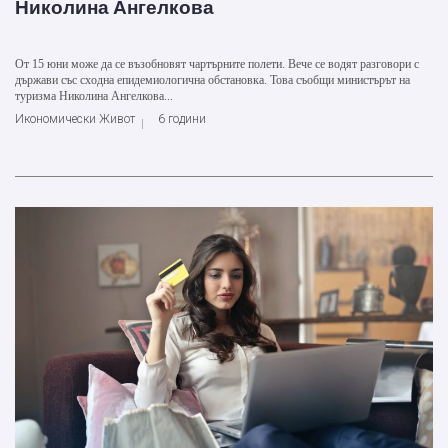
Николина Ангелкова
От 15 юни може да се възобновят чартърните полети. Вече се водят разговори с
държави със сходна епидемиологична обстановка. Това съобщи министърът на
туризма Николина Ангелкова...
Икономически Живот
6 години