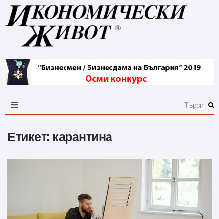
Етикет:
карантина