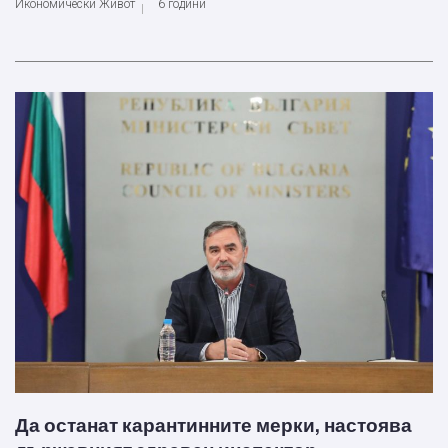
Икономически Живот
6 години
Да останат карантинните мерки, настоява