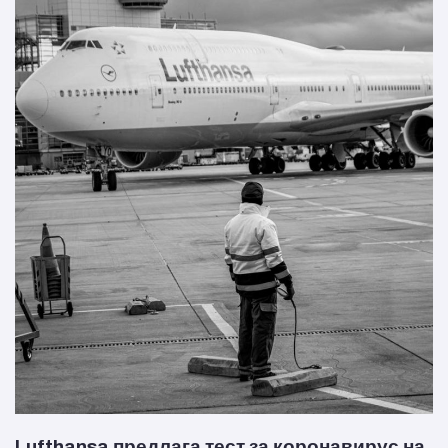
Lufthansa предлага тест за коронавирус на