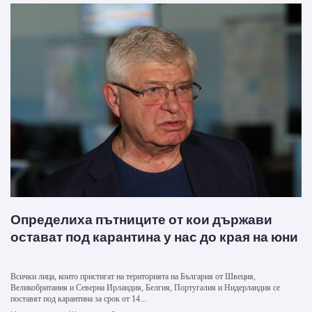
Определиха пътниците от кои държави
остават под карантина у нас до края на юни
Всички лица, които пристигат на територията на България от Швеция,
Великобритания и Северна Ирландия, Белгия, Португалия и Нидерландия се
поставят под карантина за срок от 14...