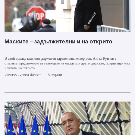
Маските – задължителни и на открито
В свой доклад главният държавен здравен инспектор доц. Ангел Кунчев е
отправил предложение за въвеждане на маски или друго средство, покриващо носа
и устата, на открито....
Икономически Живот
6 години