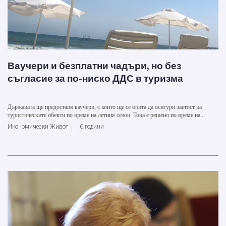
Ваучери и безплатни чадъри, но без
съгласие за по-ниско ДДС в туризма
Държавата ще предоставя ваучери, с които ще се опита да осигури заетост на
туристическите обекти по време на летния сезон. Това е решено по време на...
Икономически Живот
6 години