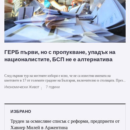
ГЕРБ първи, но с пропукване, упадък на
националистите, БСП не е алтернатива
След първия тур на местните избори е ясно, че не са известни имената на
кметовете в 17 от големите градове на България, включително в столицата. През...
Икономически Живот
7 години
ИЗБРАНО
Труден за осмисляне списък с реформи, предприети от
Хавиер Милей в Аржентина