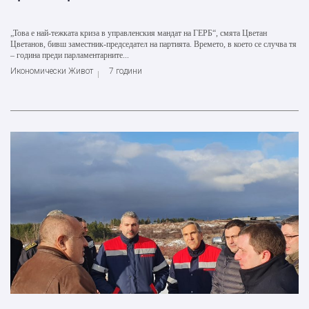
„Това е най-тежката криза в управленския мандат на ГЕРБ“, смята Цветан
Цветанов, бивш заместник-председател на партията. Времето, в което се случва тя
– година преди парламентарните...
Икономически Живот
7 години