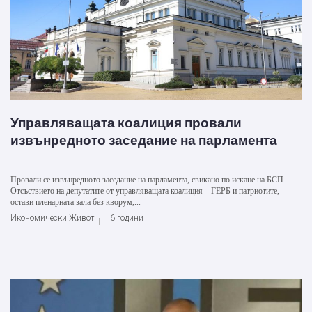
Управляващата коалиция провали
извънредното заседание на парламента
Провали се извънредното заседание на парламента, свикано по искане на БСП.
Отсъствието на депутатите от управляващата коалиция – ГЕРБ и патриотите,
остави пленарната зала без кворум,...
Икономически Живот
6 години