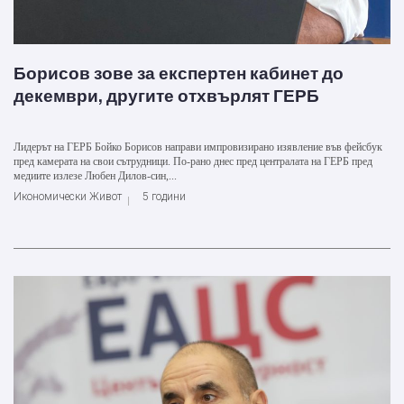
Борисов зове за експертен кабинет до
декември, другите отхвърлят ГЕРБ
Лидерът на ГЕРБ Бойко Борисов направи импровизирано изявление във фейсбук
пред камерата на свои сътрудници. По-рано днес пред централата на ГЕРБ пред
медиите излезе Любен Дилов-син,...
Икономически Живот
5 години