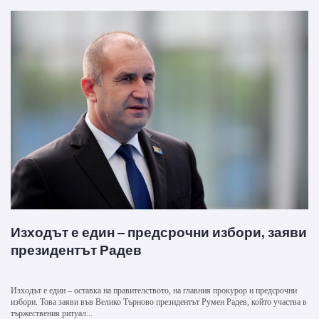
Изходът е един – предсрочни избори, заяви
президентът Радев
Изходът е един – оставка на правителството, на главния прокурор и предсрочни
избори. Това заяви във Велико Търново президентът Румен Радев, който участва в
тържествения ритуал...