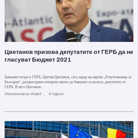
Цветанов призова депутатите от ГЕРБ да не
гласуват Бюджет 2021
Бившият втори в ГЕРБ, Цветан Цветанов, сега лидер на партия „Републиканци за
България“, разпространи отворено писмо до бившите си колеги, депутатите от
ГЕРБ. В него Цветанов...
Икономически Живот
6 години