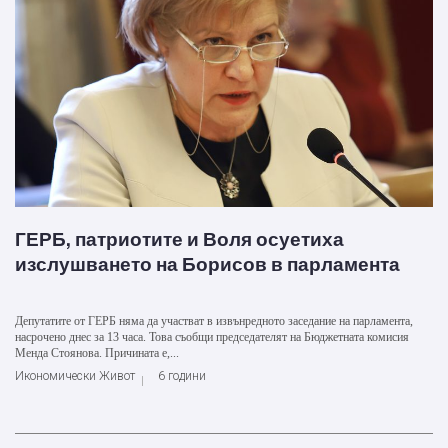
ГЕРБ, патриотите и Воля осуетиха
изслушването на Борисов в парламента
Депутатите от ГЕРБ няма да участват в извънредното заседание на парламента,
насрочено днес за 13 часа. Това съобщи председателят на Бюджетната комисия
Менда Стоянова. Причината е,...
Икономически Живот
6 години