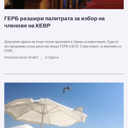
ГЕРБ разшири палитрата за избор на
членове на КЕВР
Депутатите приеха на второ четене промените в Закона за енергетиката. Една от
тях предизвика остра дискусия между ГЕРБ и БСП. Става въпрос за внесената от
ГЕРБ...
Икономически Живот
6 години