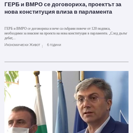
ГЕРБ и ВМРО се договориха, проектът за
нова конституция влиза в парламента
ГЕРБ и ВМРО се договориха и вече са събрани повече от 120 подписа,
необходими за внасяне на проекта на нова конституция в парламента. „След дълъг
дебат,...
Икономически Живот
6 години