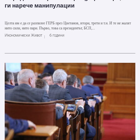
ги нарече манипулации
Целта им е да се разпилее ГЕРБ през Цветанов, втори, трети и т.н. И те не жалят
нито сили, нито пари. Първо, това са президентът, БСП,...
Икономически Живот
6 години