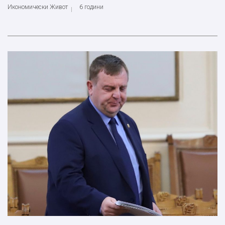
Икономически Живот
6 години