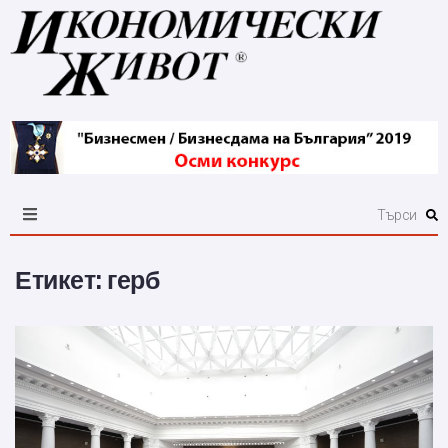
Етикет:
герб