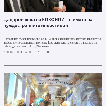
Цацаров шеф на КПКОНПИ – в името на
чуждестранните инвестиции
Настоящият главен прокурор Сотир Цацаров е номинацията на управляващите за
шеф на антикорупционната комисия. Това стана ясно на брифинг в парламента,
събрал депутати от ГЕРБ, „Обединени...
Икономически Живот
7 години