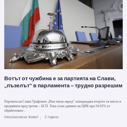
Вотът от чужбина е за партията на Слави,
„пъзелът“ в парламента – трудно разрешим
Партията на Слави Трифонов „Има такъв народ“ затвърждава второто си място и
преднината пред третия – БСП. Това сочат данните на ЦИК при 54.63% от
обработените...
Икономически Живот
5 години