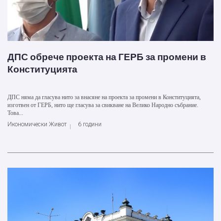
ДПС обрече проекта на ГЕРБ за промени в
Конституцията
ДПС няма да гласува нито за внасяне на проекта за промени в Конституцията,
изготвен от ГЕРБ, нито ще гласува за свикване на Велико Народно събрание.
Това...
Икономически Живот
6 години