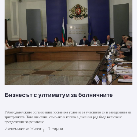
Бизнесът с ултиматум за болничните
Работодателските организации поставиха условие за участието си в заседанията на
тристранката. Това ще стане, само ако и когато в дневния ред бъде включено
предложение за решаване...
Икономически Живот
7 години