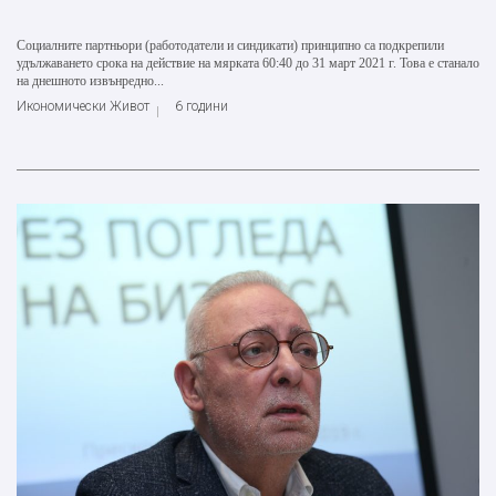
Социалните партньори (работодатели и синдикати) принципно са подкрепили
удължаването срока на действие на мярката 60:40 до 31 март 2021 г. Това е станало
на днешното извънредно...
Икономически Живот
6 години