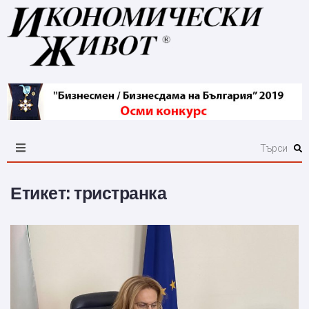
Етикет:
тристранка