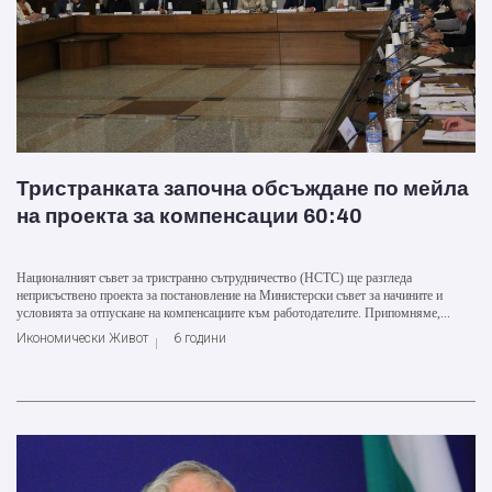
Тристранката започна обсъждане по мейла
на проекта за компенсации 60:40
Националният съвет за тристранно сътрудничество (НСТС) ще разгледа
неприсъствено проекта за постановление на Министерски съвет за начините и
условията за отпускане на компенсациите към работодателите. Припомняме,...
Икономически Живот
6 години