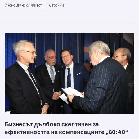
Икономически Живот
6 години
Бизнесът дълбоко скептичен за
ефективността на компенсациите „60:40“