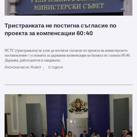
Тристранката не постигна съгласие по
проекта за компенсации 60:40
НСТС (тристранката) не успя да постигне съгласие по проекта на министерското
постановление с условията за държавни копменсации на бизнеса по схемата 60:40.
Държава, работодатели и синдикати...
Икономически Живот
6 години