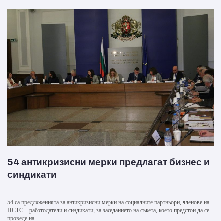
54 антикризисни мерки предлагат бизнес и
синдикати
54 са предложенията за антикризисни мерки на социалните партньори, членове на
НСТС – работодатели и синдикати, за заседанието на съвета, което предстои да се
проведе на...