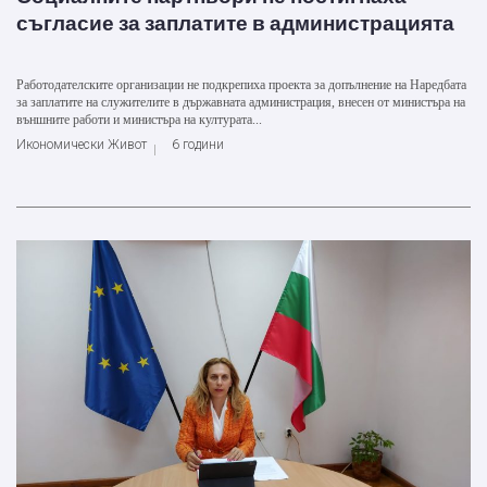
съгласие за заплатите в администрацията
Работодателските организации не подкрепиха проекта за допълнение на Наредбата
за заплатите на служителите в държавната администрация, внесен от министъра на
външните работи и министъра на културата...
Икономически Живот
6 години