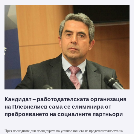
Кандидат – работодателската организация
на Плевнелиев сама се елиминира от
преброяването на социалните партньори
През последните дни процедурата по установяването на представителността на