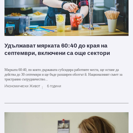
Удължават мярката 60:40 до края на
септември, включени са още сектори
Мярката 60:40, по която държавата субсидира работните места, ще остане да
действа до 30 септември и ще бъде разширен обсегът й. Националният съвет за
тристранно сътрудничество...
Икономически Живот
6 години