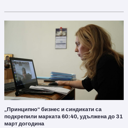
„Принципно“ бизнес и синдикати са
подкрепили марката 60:40, удължена до 31
март догодина