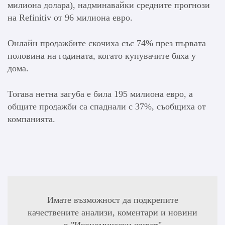
милиона долара), надминавайки средните прогнози
на Refinitiv от 96 милиона евро.
Онлайн продажбите скочиха със 74% през първата
половина на годината, когато купувачите бяха у
дома.
Тогава нетна загуба е била 195 милиона евро, а
общите продажби са спаднали с 37%, съобщиха от
компанията.
Имате възможност да подкрепите
качествените анализи, коментари и новини