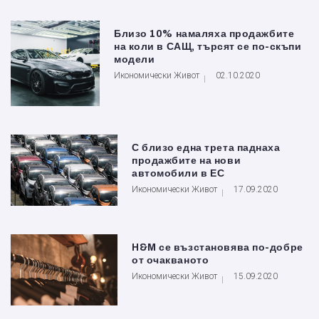
Близо 10% намаляха продажбите
на коли в САЩ, търсят се по-скъпи
модели
Икономически Живот
02.10.2020
С близо една трета паднаха
продажбите на нови
автомобили в ЕС
Икономически Живот
17.09.2020
H&M се възстановява по-добре
от очакваното
Икономически Живот
15.09.2020