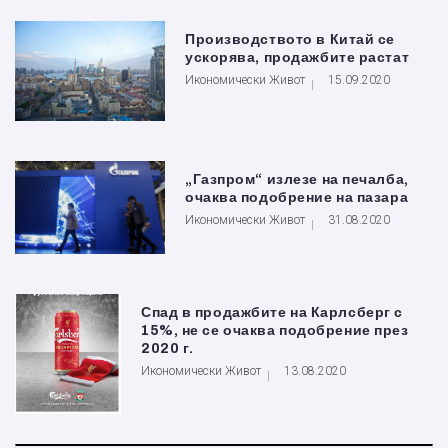
Производството в Китай се
ускорява, продажбите растат
Икономически Живот
15.09.2020
„Газпром“ излезе на печалба,
очаква подобрение на пазара
Икономически Живот
31.08.2020
Спад в продажбите на Карлсберг с
15%, не се очаква подобрение през
2020 г.
Икономически Живот
13.08.2020