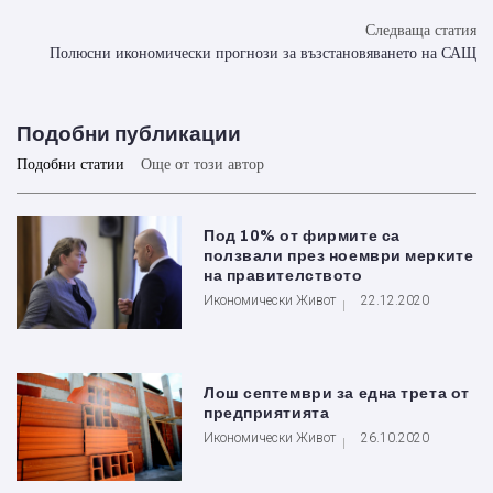
Следваща статия
Полюсни икономически прогнози за възстановяването на САЩ
Подобни публикации
Подобни статии
Още от този автор
Под 10% от фирмите са
ползвали през ноември мерките
на правителството
Икономически Живот
22.12.2020
Лош септември за една трета от
предприятията
Икономически Живот
26.10.2020