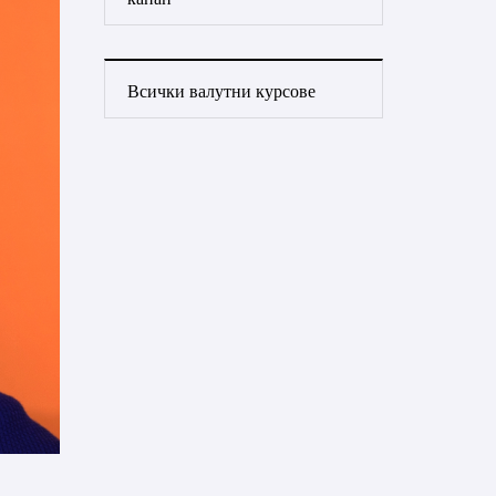
Всички валутни курсове