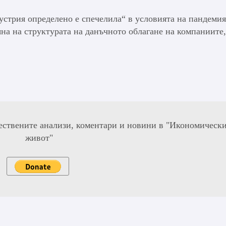
стрия определено е спечелила“ в условията на пандемия
яна на структурата на данъчното облагане на компаниите,
ествените анализи, коментари и новини в "Икономическ
живот"