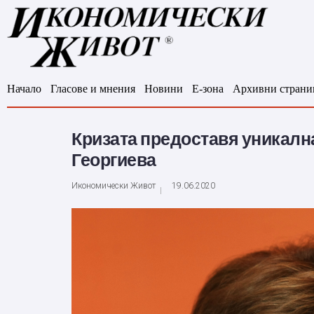
Начало
Гласове и мнения
Новини
Е-зона
Архивни страни
Кризата предоставя уникалн
Георгиева
Икономически Живот
19.06.2020