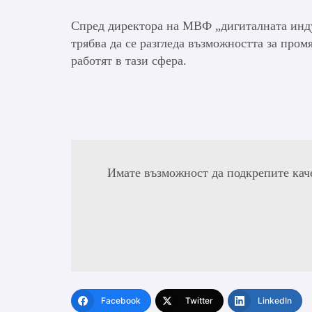
Спред директора на МВФ „дигиталната инду
трябва да се разгледа възможността за пром
работят в тази сфера.
Имате възможност да подкрепите кач
Facebook
Twitter
LinkedIn