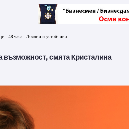
ци
48 часа
Лоялни и устойчиви
а възможност, смята Кристалина