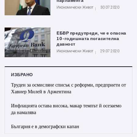
парламента
Икономически Живот
30.07.2020
ЕБВР предупреди, че е опасна
10-годишната погасителна
давност
Икономически Живот
29.07.2020
ИЗБРАНО
Труден за осмисляне списък с реформи, предприети от
Хавиер Милей в Аржентина
Инфлацията остава висока, макар темпът й осезаемо
да намалява
България е в демографски капан