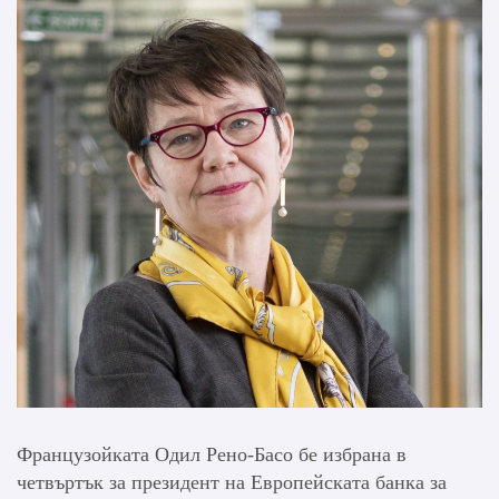
Французойката Одил Рено-Басо бе избрана в
четвъртък за президент на Европейската банка за