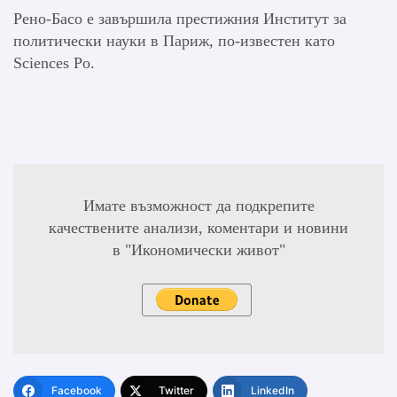
Рено-Басо е завършила престижния Институт за
политически науки в Париж, по-известен като
Sciences Po.
Имате възможност да подкрепите
качествените анализи, коментари и новини
в "Икономически живот"
Facebook
Twitter
LinkedIn