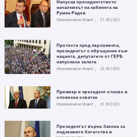
Напусна президентството
началникът на кабинета на
Румен Радев
Икономически Живот
21.09.2020
Протести пред парламента,
президентът с обръщение към
нацията, депутатите от ГЕРБ
напуснаха залата
Икономически Живот
02.09.2020
Премиер и президент отново в
словесна схватка
Икономически Живот
01.09.2020
Президентът върна Закона за
подземните богатства в