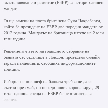
възстановяване и развитие (ЕБВР) за четиригодишен
мандат.
Тя ще замени на поста британеца Сума Чакрабарти,
който бе президент на ЕБВР два поредни мандата от
2012 година. Мандатът на британеца изтече на 2 юли
тази година.
Решението е взето на годишното събрание на
банката със седалище в Лондон, проведено онлайн
заради пандемията, съобщиха информационните
агенции.
Изборът на нов шеф на банката трябваше да се
състои през май, но поради новия коронавирус, 29-
тата годишна среща на ЕБВР беше отложена за
есента.