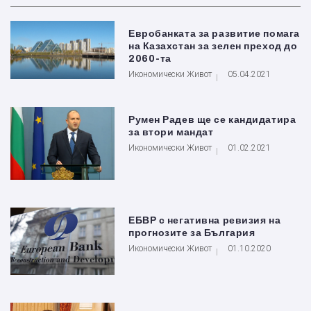
Евробанката за развитие помага
на Казахстан за зелен преход до
2060-та
Икономически Живот
05.04.2021
Румен Радев ще се кандидатира
за втори мандат
Икономически Живот
01.02.2021
ЕБВР с негативна ревизия на
прогнозите за България
Икономически Живот
01.10.2020